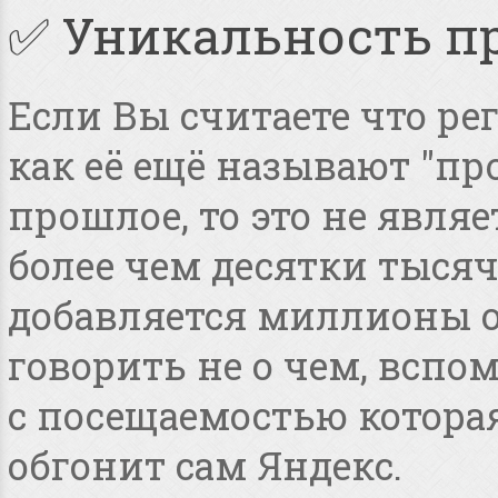
✅ Уникальность п
Если Вы считаете что ре
как её ещё называют "пр
прошлое, то это не явля
более чем десятки тысяч
добавляется миллионы о
говорить не о чем, всп
с посещаемостью котора
обгонит сам Яндекс.