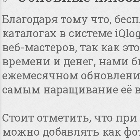
Благодаря тому что, бес
каталогах в системе iQlo
веб-мастеров, так как э
времени и денег, нами 
ежемесячном обновлении
самым наращивание её в
Стоит отметить, что пр
можно добавлять как фот