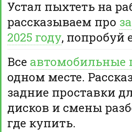
Устал пыхтеть на ра
рассказываем про
за
2025 году
, попробуй 
Все
автомобильные 
одном месте. Расска
задние проставки д
дисков и смены разб
где купить.