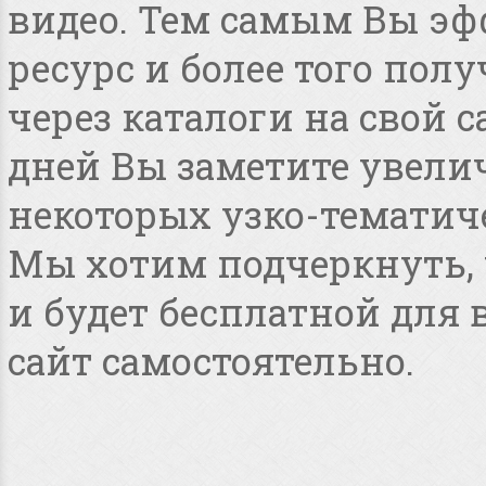
видео. Тем самым Вы эф
ресурс и более того по
через каталоги на свой с
дней Вы заметите увелич
некоторых узко-тематиче
Мы хотим подчеркнуть, ч
и будет бесплатной для
сайт самостоятельно.