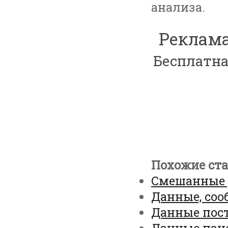
анализа.
Реклама
Бесплатна
Похожие ста
Смешанные
Данные, со
Данные пост
Данные пан