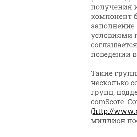
получения 
компонент б
заполнение 
условиями 
соглашается
поведении в
Такие групп
несколько с
групп, под
comScore. С
(
http://www.
миллион по