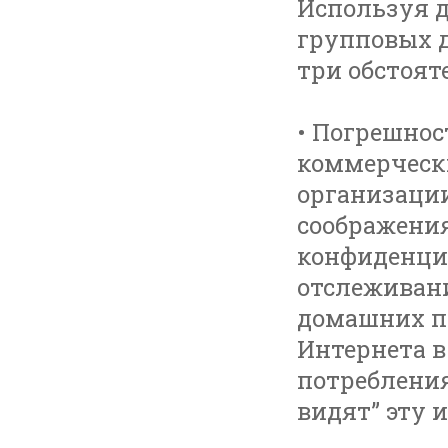
Используя д
групповых д
три обстоят
• Погрешнос
коммерчески
организаци
соображени
конфиденци
отслеживани
домашних п
Интернета в
потребления
видят” эту