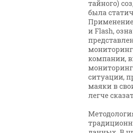
тайного) со
была статич
Применение 
и Flash, оз
представлен
мониторинг
компании, 
мониторинга
ситуации, 
маяки в свои
легче сказат
Методология
традиционн
данных. В 