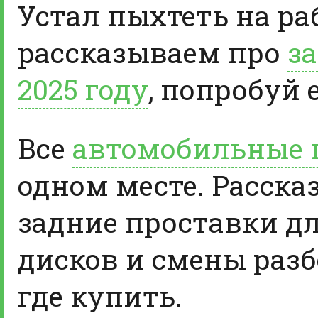
Устал пыхтеть на ра
рассказываем про
за
2025 году
, попробуй 
Все
автомобильные 
одном месте. Расска
задние проставки д
дисков и смены разб
где купить.