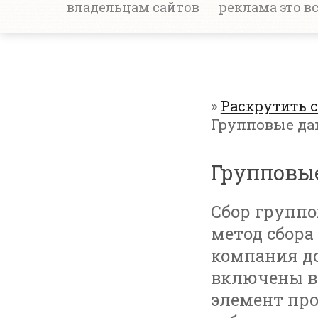
владельцам сайтов
реклама это в
»
Раскрутить 
Групповые д
Групповы
Сбор групп
метод сбора
компания до
включены в 
элемент пр