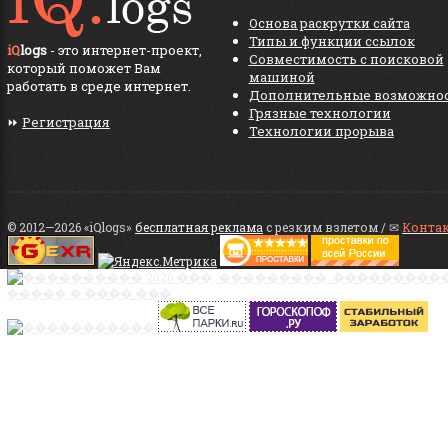
Основа раскрутки сайта
Типы и функции ссылок
iQ
logs
- это интернет-проект,
Совместимость с поисковой
который поможет Вам
машиной
работать в среде интернет.
Дополнительные возможно
Грязные технологии
⏩
Регистрация
Технологии прорыва
© 2012—2026 «iQlogs»
бесплатная реклама
с резким взлетом / ✉
Конта