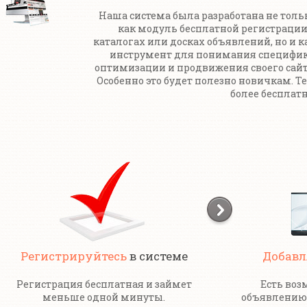
Наша система была разработана не толь
как модуль бесплатной регистрации
каталогах или досках объявлений, но и к
инструмент для понимания специфи
оптимизации и продвижения своего сайт
Особенно это будет полезно новичкам. Т
более бесплатн
Регистрируйтесь
в системе
Добавл
Регистрация бесплатная и займет
Есть воз
меньше одной минуты.
объявлению 