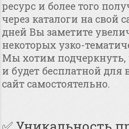
ресурс и более того по
через каталоги на свой с
дней Вы заметите увелич
некоторых узко-тематиче
Мы хотим подчеркнуть, ч
и будет бесплатной для
сайт самостоятельно.
✅ Уникальность п