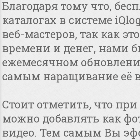
Благодаря тому что, бес
каталогах в системе iQlo
веб-мастеров, так как э
времени и денег, нами 
ежемесячном обновлении
самым наращивание её в
Стоит отметить, что пр
можно добавлять как фот
видео. Тем самым Вы эф