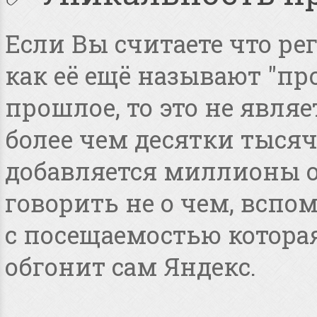
Если Вы считаете что ре
как её ещё называют "пр
прошлое, то это не явля
более чем десятки тысяч
добавляется миллионы о
говорить не о чем, всп
с посещаемостью котора
обгонит сам Яндекс.