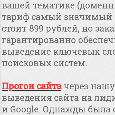
вашей тематике (доменные
тариф самый значимый 
стоит 899 рублей, но зака
гарантированно обеспеч
выведение ключевых сло
поисковых систем.
Прогон сайта
через нашу
выведения сайта на лид
и Google. Однажды была 