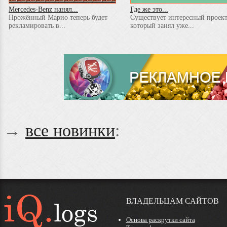
Mercedes-Benz нанял...
Где же это...
Прожённый Марио теперь будет
Существует интересный проект
рекламировать в...
который занял уже...
→
все новинки
:
ВЛАДЕЛЬЦАМ САЙТОВ
Основа раскрутки сайта