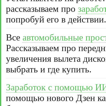
рассказываем про
зарабо
попробуй его в действии
Все
автомобильные прос
Рассказываем про передн
увеличения вылета диско
выбрать и где купить.
Заработок с помощью И
помощью нового Дзен ка