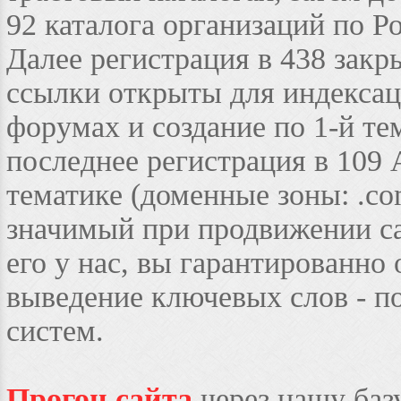
92 каталога организаций по Р
Далее регистрация в 438 закр
ссылки открыты для индексаци
форумах и создание по 1-й те
последнее регистрация в 109
тематике (доменные зоны: .co
значимый при продвижении сай
его у нас, вы гарантированно
выведение ключевых слов - п
систем.
Прогон сайта
через нашу баз