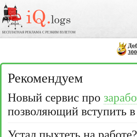
БЕСПЛАТНАЯ РЕКЛАМА С РЕЗКИМ ВЗЛЕТОМ
До
300
Рекомендуем
Новый сервис про
зарабо
позволяющий вступить в
Устал пыхтеть на работе?