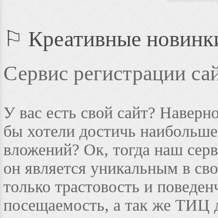
⚐ Креативные новинк
Сервис регистрации сай
У вас есть свой сайт? Наверн
бы хотели достичь наибольше
вложений? Ок, тогда наш серви
он является уникальным в сво
только трастовость и поведен
посещаемость, а так же ТИЦ д