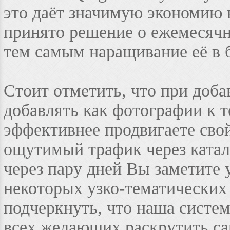
это даёт значимую экономию 
принято решение о ежемесячн
тем самым наращивание её в 
Стоит отметить, что при доб
добавлять как фотографии к т
эффективнее продвигаете свой
ощутимый трафик через катало
через пару дней Вы заметите 
некоторых узко-тематических
подчеркнуть, что наша систем
всех желающих раскрутить са