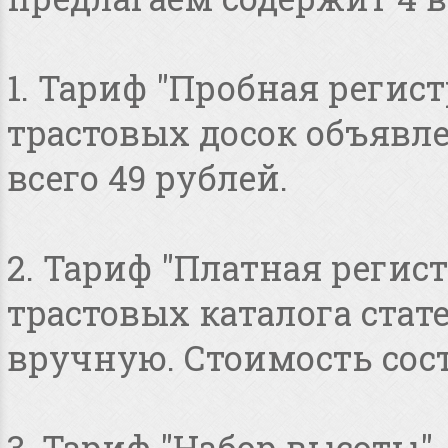
1. Тариф "Пробная регист
трастовых досок объявлен
всего 49 рублей.
2. Тариф "Платная регист
трастовых каталога стат
вручную. Стоимость сост
3. Тариф "Набор высоты"