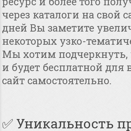
ресурс и более того по
через каталоги на свой с
дней Вы заметите увелич
некоторых узко-тематиче
Мы хотим подчеркнуть, ч
и будет бесплатной для
сайт самостоятельно.
✅ Уникальность п