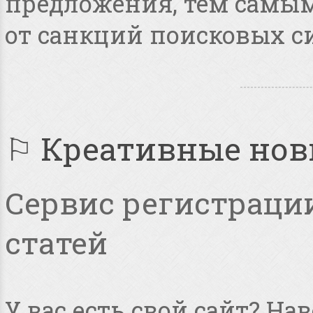
предложения, тем самым
от санкций поисковых с
⚐ Креативные но
Сервис регистрации
статей
У вас есть свой сайт? Н