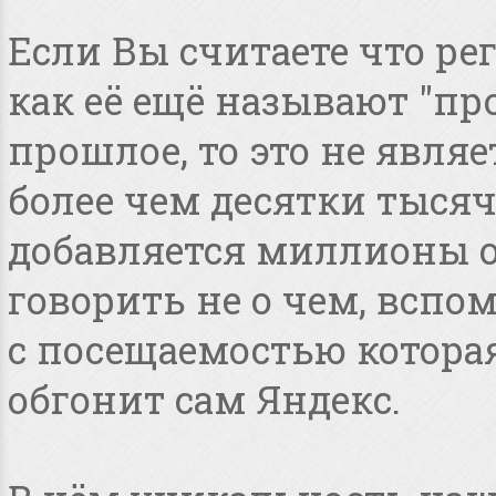
Если Вы считаете что ре
как её ещё называют "пр
прошлое, то это не явля
более чем десятки тысяч
добавляется миллионы о
говорить не о чем, всп
с посещаемостью котора
обгонит сам Яндекс.