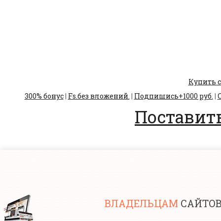
Купить с
300% бонус
|
Fs.без вложений.
|
Подпишись+1000 руб.
|
С
Поставить
ВЛАДЕЛЬЦАМ
САЙТО