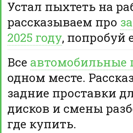
Устал пыхтеть на ра
рассказываем про
за
2025 году
, попробуй 
Все
автомобильные 
одном месте. Расска
задние проставки д
дисков и смены разб
где купить.