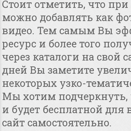
Стоит отметить, что пр
можно добавлять как фот
видео. Тем самым Вы эф
ресурс и более того по
через каталоги на свой с
дней Вы заметите увелич
некоторых узко-тематиче
Мы хотим подчеркнуть, ч
и будет бесплатной для
сайт самостоятельно.