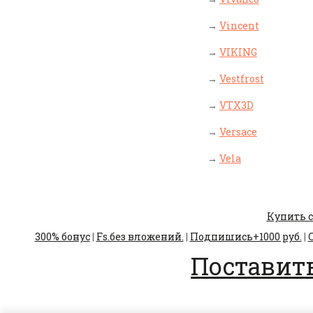
→
Vincent
→
VIKING
→
Vestfrost
→
VTX3D
→
Versace
→
Vela
Купить с
300% бонус
|
Fs.без вложений.
|
Подпишись+1000 руб.
|
С
Поставить