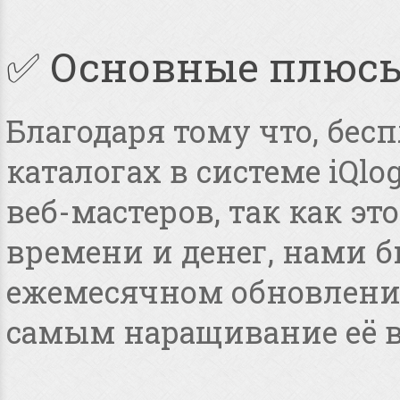
✅ Основные плюс
Благодаря тому что, бес
каталогах в системе iQlo
веб-мастеров, так как э
времени и денег, нами 
ежемесячном обновлении
самым наращивание её в