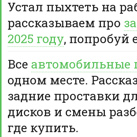
Устал пыхтеть на ра
рассказываем про
за
2025 году
, попробуй 
Все
автомобильные 
одном месте. Расска
задние проставки д
дисков и смены разб
где купить.