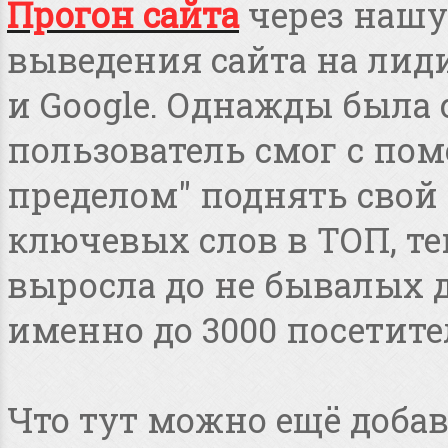
Прогон сайта
через нашу
выведения сайта на лид
и Google. Однажды была 
пользователь смог с пом
пределом" поднять свой 
ключевых слов в ТОП, т
выросла до не бывалых дл
именно до 3000 посетите
Что тут можно ещё добав