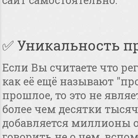
✅ Уникальность п
Если Вы считаете что ре
как её ещё называют "пр
прошлое, то это не явля
более чем десятки тысяч
добавляется миллионы о
говорить не о чем, всп