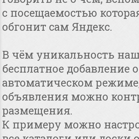
с посещаемостью котора
обгонит сам Яндекс.
В чём уникальность наше
бесплатное добавление 
автоматическом режиме, 
объявления можно конт
размещения.
К примеру можно настро
все каталоги или доски 