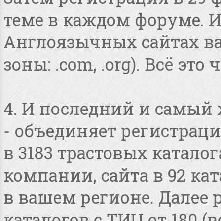
теме в каждом форуме. И
Англоязычных сайтах в
зоны: .com, .org). Всё это
4. И последний и самый
- объединяет регистраци
в 3183 трастовых катало
компании, сайта в 92 ка
в вашем регионе. Далее 
каталогов с ТИЦ от 180 