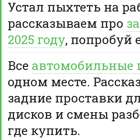
Устал пыхтеть на ра
рассказываем про
за
2025 году
, попробуй 
Все
автомобильные 
одном месте. Расска
задние проставки д
дисков и смены разб
где купить.