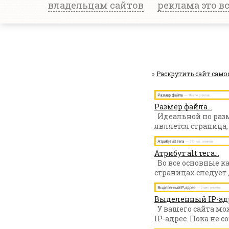
владельцам сайтов
реклама это в
»
Раскрутить сайт само
Размер файла...
Идеальной по раз
является страница, г
Атрибут alt тега...
Во все основные к
страницах следует 
Выделенный IP-адре
У вашего сайта м
IP-адрес. Пока не со