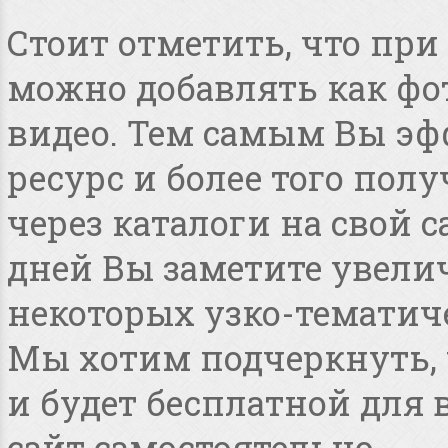
Стоит отметить, что пр
можно добавлять как фот
видео. Тем самым Вы эф
ресурс и более того по
через каталоги на свой с
дней Вы заметите увелич
некоторых узко-тематиче
Мы хотим подчеркнуть, ч
и будет бесплатной для
сайт самостоятельно.