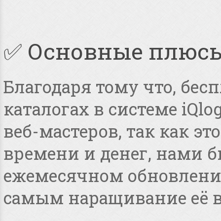
✅ Основные плюс
Благодаря тому что, бес
каталогах в системе iQlo
веб-мастеров, так как э
времени и денег, нами 
ежемесячном обновлении
самым наращивание её в