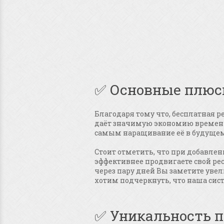
✅ Основные плюс
Благодаря тому что, бесплатная ре
даёт значимую экономию времени
самым наращивание её в будущем
Стоит отметить, что при добавлен
эффективнее продвигаете свой рес
через пару дней Вы заметите увел
хотим подчеркнуть, что наша сист
✅ Уникальность п