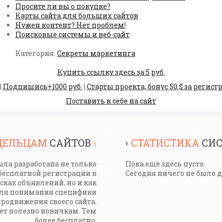
Просите ли вы о покупке?
Карты сайта для больших сайтов
Нужен контент? Нет проблем!
Поисковые системы и веб-сайт
Категория:
Секреты маркетинга
Купить ссылку здесь за
5
руб.
|
Подпишись+1000 руб.
|
Старты проекта, бонус 50 $ за регистр
Поставить к себе на сайт
ДЕЛЬЦАМ
САЙТОВ
‹
›
СТАТИСТИКА
СИ
ла разработана не только
Пока ещё здесь пусто
бесплатной регистрации в
Сегодня ничего не было 
сках объявлений, но и как
для понимания специфики
родвижения своего сайта.
дет полезно новичкам. Тем
более бесплатно.