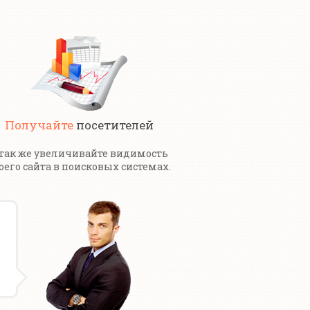
Получайте
посетителей
 так же увеличивайте видимость
оего сайта в поисковых системах.