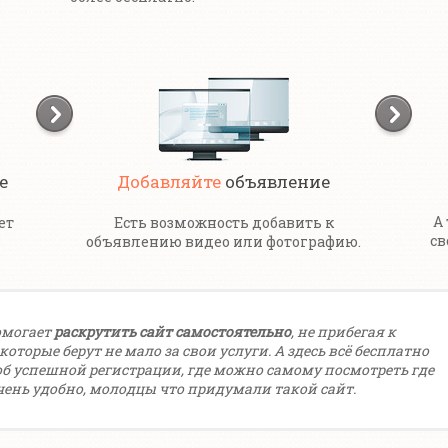
е
Добавляйте
объявление
А
ет
Есть возможность добавить к
св
объявлению видео или фотографию.
омогает
раскрутить сайт самостоятельно
, не прибегая к
оторые берут не мало за свои услуги. А здесь всё бесплатно
об успешной регистрации, где можно самому посмотреть где
чень удобно, молодцы что придумали такой сайт.