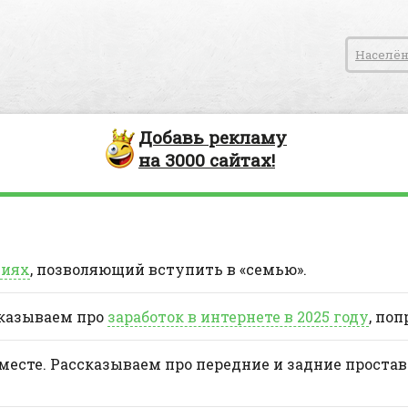
Населён
Добавь
рекламу
на
3000
сайтах!
ниях
, позволяющий вступить в «семью».
сказываем про
заработок в интернете в 2025 году
, поп
 месте. Рассказываем про передние и задние проста