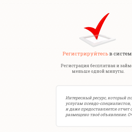
Регистрируйтесь
в систем
Регистрация бесплатная и займ
меньше одной минуты.
Интересный ресурс, который п
услугам псевдо-специалистов, к
и даже предоставляется отчет 
размещено твоё объявление. О