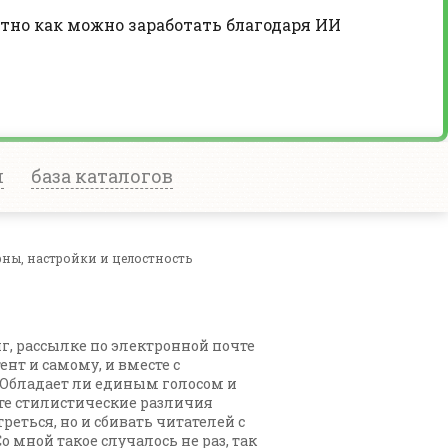
тно как можно заработать благодаря ИИ
и
база каталогов
рны, настройки и целостность
г, рассылке по электронной почте
ент и самому, и вместе с
 Обладает ли единым голосом и
те стилистические различия
реться, но и сбивать читателей с
о мной такое случалось не раз, так