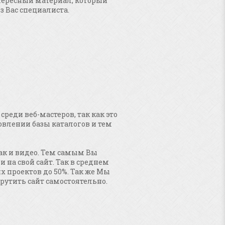
тересный материал, который
з Вас специалиста.
среди веб-мастеров, так как это
влении базы каталогов и тем
так и видео. Тем самым Вы
 на свой сайт. Так в среднем
х проектов до 50%. Так же Мы
рутить сайт самостоятельно.