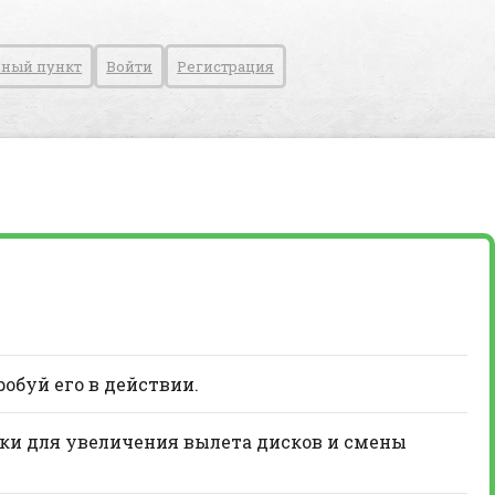
ный пункт
Войти
Регистрация
робуй его в действии.
вки для увеличения вылета дисков и смены