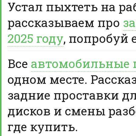
Устал пыхтеть на ра
рассказываем про
за
2025 году
, попробуй 
Все
автомобильные 
одном месте. Расска
задние проставки д
дисков и смены разб
где купить.