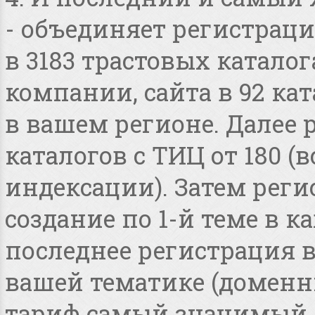
- объединяет регистраци
в 3183 трастовых катало
компании, сайта в 92 ка
в вашем регионе. Далее 
каталогов с ТИЦ от 180 
индексации). Затем реги
создание по 1-й теме в 
последнее регистрация 
вашей тематике (доменные
тариф самый значимый 