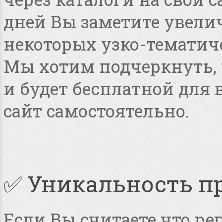
дней Вы заметите увелич
некоторых узко-тематиче
Мы хотим подчеркнуть, ч
и будет бесплатной для
сайт самостоятельно.
✅ Уникальность п
Если Вы считаете что ре