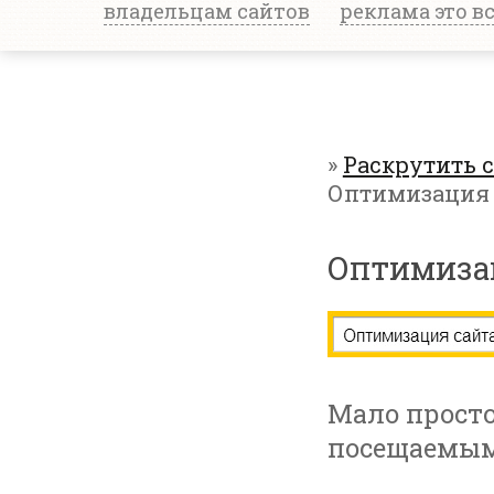
владельцам сайтов
реклама это в
»
Раскрутить 
Оптимизация 
Оптимизац
Мало просто
посещаемым