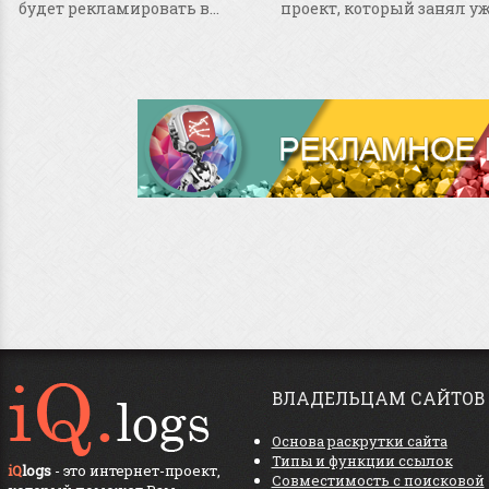
будет рекламировать в...
проект, который занял уже
ВЛАДЕЛЬЦАМ САЙТОВ
Основа раскрутки сайта
Типы и функции ссылок
iQ
logs
- это интернет-проект,
Совместимость с поисковой