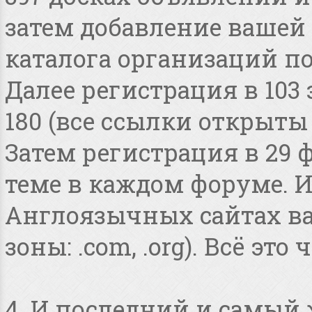
затем добавление вашей 
каталога организаций по
Далее регистрация в 103
180 (все ссылки открыты
Затем регистрация в 29 
теме в каждом форуме. И
Англоязычных сайтах в
зоны: .com, .org). Всё это
4. И последний и самый