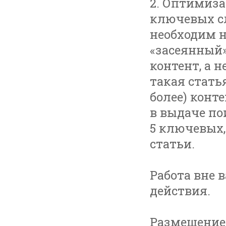
2. Оптимиза
ключевых сл
необходим н
«засеянный
контент, а 
такая стать
более) конте
в выдаче по
5 ключевых,
статьи.
Работа вне 
действия.
Размещение 