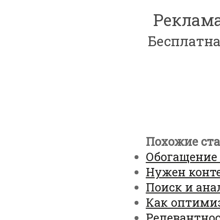
Реклама
Бесплатна
Похожие ста
Обогащение
Нужен конте
Поиск и ана
Как оптимиз
Релевантнос