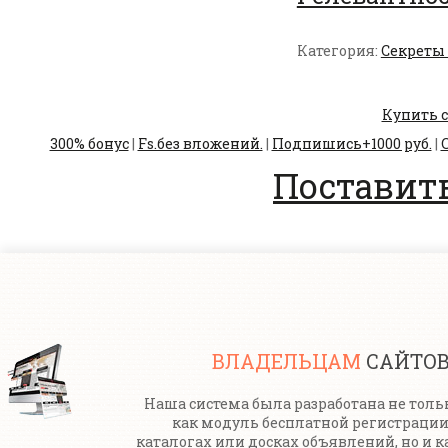
Категория:
Секреты
Купить с
300% бонус
|
Fs.без вложений.
|
Подпишись+1000 руб.
|
С
Поставить
ВЛАДЕЛЬЦАМ
САЙТО
Наша система была разработана не толь
как модуль бесплатной регистрации
каталогах или досках объявлений, но и к