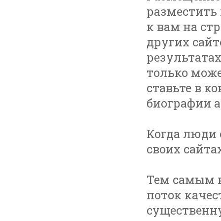
разместить 
к вам на ст
других сайт
результатах
только може
ставьте в к
биографии а
Когда люди 
своих сайтах
Тем самым 
поток качес
существенн