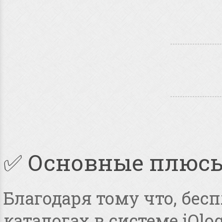
✅ Основные плюс
Благодаря тому что, бес
каталогах в системе iQlo