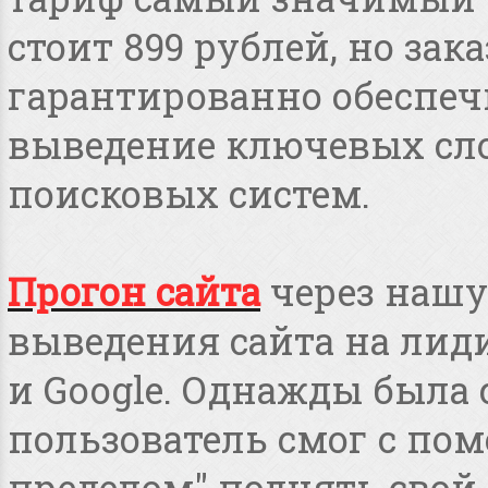
стоит 899 рублей, но зака
гарантированно обеспеч
выведение ключевых сло
поисковых систем.
Прогон сайта
через нашу
выведения сайта на лид
и Google. Однажды была 
пользователь смог с пом
пределом" поднять свой 