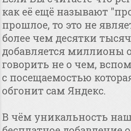
как её ещё называют "пр
прошлое, то это не явля
более чем десятки тысяч
добавляется миллионы о
говорить не о чем, всп
с посещаемостью котора
обгонит сам Яндекс.
В чём уникальность наше
бесплатное добавление 