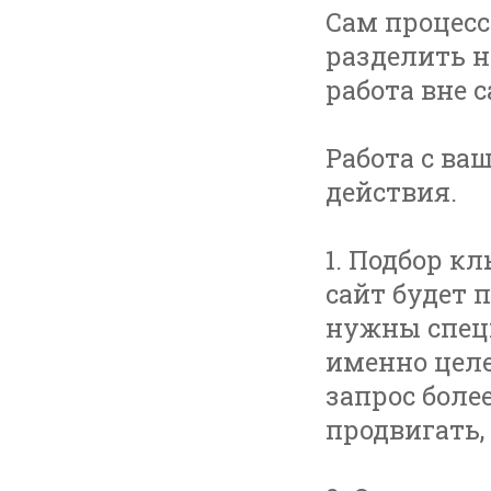
Сам процес
разделить н
работа вне с
Работа с в
действия.
1. Подбор к
сайт будет 
нужны специ
именно целе
запрос боле
продвигать, 