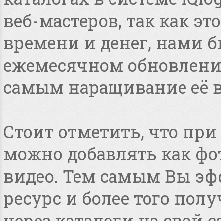
веб-мастеров, так как э
времени и денег, нами 
ежемесячном обновлении
самым наращивание её в
Стоит отметить, что пр
можно добавлять как фот
видео. Тем самым Вы эф
ресурс и более того по
через каталоги на свой с