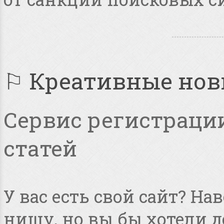
⚐ Креативные но
Сервис регистрации
статей
У вас есть свой сайт? Н
нишу, но вы бы хотели 