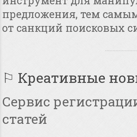
инструмент для манипу
предложения, тем самым
от санкций поисковых с
⚐ Креативные но
Сервис регистрации
статей