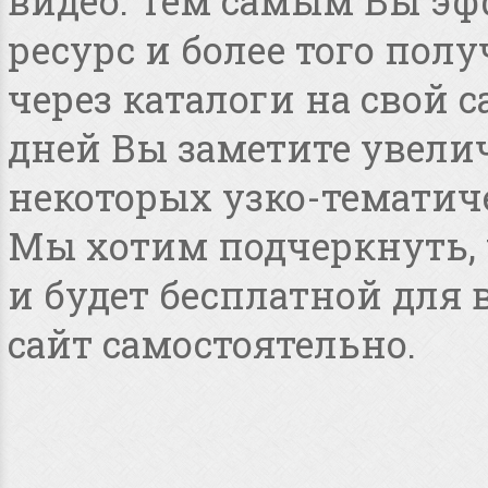
видео. Тем самым Вы эф
ресурс и более того по
через каталоги на свой с
дней Вы заметите увелич
некоторых узко-тематиче
Мы хотим подчеркнуть, ч
и будет бесплатной для
сайт самостоятельно.