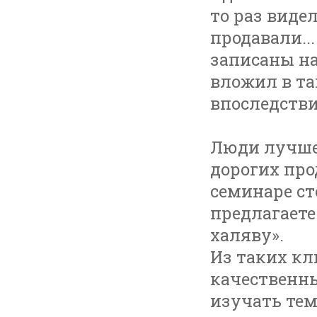
то раз виде
продавали..
записаны на
вложил в та
впоследстви
Люди лучше 
дорогих про
семинаре сто
предлагаете
халяву».
Из таких кл
качественн
изучать тем