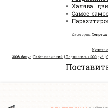
Халява—дви
Самое-само
Паразитиро
Категория:
Секреты
Купить с
300% бонус
|
Fs.без вложений.
|
Подпишись+1000 руб.
|
С
Поставить