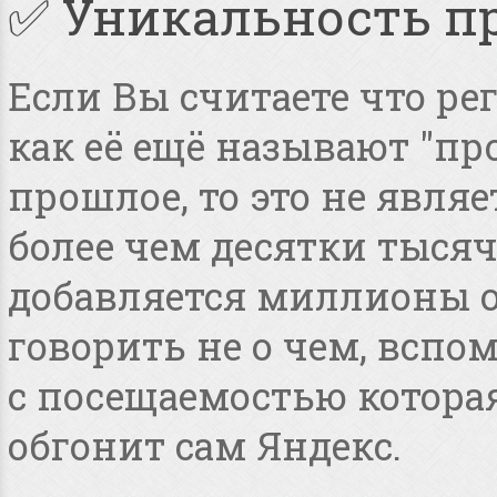
✅ Уникальность п
Если Вы считаете что ре
как её ещё называют "пр
прошлое, то это не явля
более чем десятки тысяч
добавляется миллионы о
говорить не о чем, всп
с посещаемостью котора
обгонит сам Яндекс.