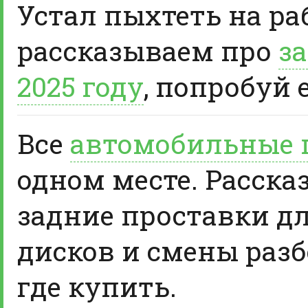
Устал пыхтеть на ра
рассказываем про
за
2025 году
, попробуй 
Все
автомобильные 
одном месте. Расска
задние проставки д
дисков и смены разб
где купить.