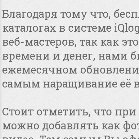
Благодаря тому что, бес
каталогах в системе iQlo
веб-мастеров, так как э
времени и денег, нами 
ежемесячном обновлении
самым наращивание её в
Стоит отметить, что пр
можно добавлять как фот