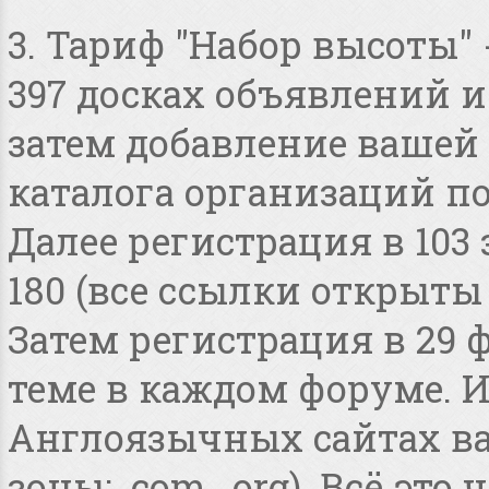
3. Тариф "Набор высоты"
397 досках объявлений и 
затем добавление вашей 
каталога организаций по
Далее регистрация в 103
180 (все ссылки открыты
Затем регистрация в 29 
теме в каждом форуме. И
Англоязычных сайтах в
зоны: .com, .org). Всё это