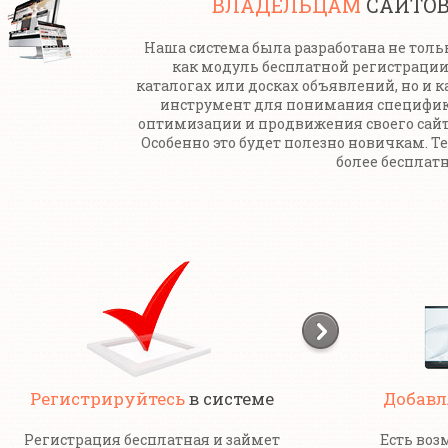
ВЛАДЕЛЬЦАМ
САЙТО
Наша система была разработана не толь
как модуль бесплатной регистрации
каталогах или досках объявлений, но и к
инструмент для понимания специфи
оптимизации и продвижения своего сайт
Особенно это будет полезно новичкам. Т
более бесплатн
Регистрируйтесь
в системе
Добавл
Регистрация бесплатная и займет
Есть воз