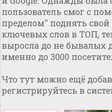
и Google. Однажды была 
пользователь смог с пом
пределом" поднять свой 
ключевых слов в ТОП, т
выросла до не бывалых дл
именно до 3000 посетите
Что тут можно ещё добав
регистрируйтесь в систе