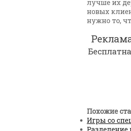
лучше их де
новых клиен
нужно то, чт
Реклама
Бесплатна
Похожие ста
Игры со сп
Разделение 