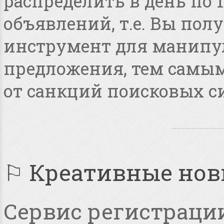
распределить в день по 
объявлений, т.е. Вы по
инструмент для манипу
предложения, тем самым
от санкций поисковых с
⚐ Креативные но
Сервис регистрации