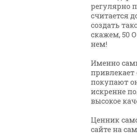
регулярно п
считается д
создать так
скажем, 50 
нем!
Именно самы
привлекает 
покупают он
искренне по
высокое кач
Ценник само
сайте на са