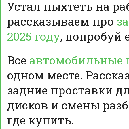
Устал пыхтеть на ра
рассказываем про
за
2025 году
, попробуй 
Все
автомобильные 
одном месте. Расска
задние проставки д
дисков и смены разб
где купить.