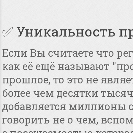
✅ Уникальность п
Если Вы считаете что ре
как её ещё называют "пр
прошлое, то это не явля
более чем десятки тысяч
добавляется миллионы о
говорить не о чем, всп
с посещаемостью котора