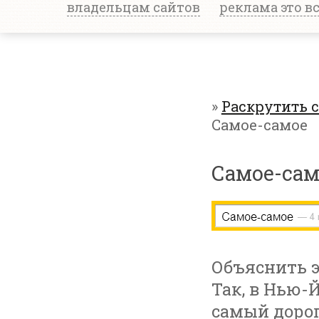
владельцам сайтов
реклама это в
»
Раскрутить 
Самое-самое
Самое-сам
Объяснить э
Так, в Нью-
самый дорог