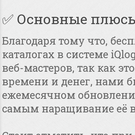
✅ Основные плюс
Благодаря тому что, бес
каталогах в системе iQlo
веб-мастеров, так как э
времени и денег, нами 
ежемесячном обновлении
самым наращивание её в