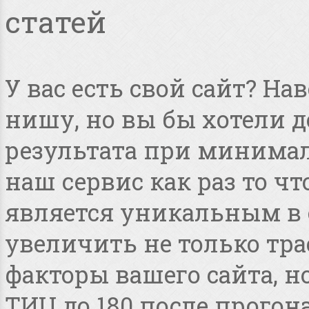
статей
У вас есть свой сайт? Н
нишу, но вы бы хотели 
результата при минимал
наш сервис как раз то чт
является уникальным в 
увеличить не только тра
факторы вашего сайта, но
ТИЦ до 180 после прогона