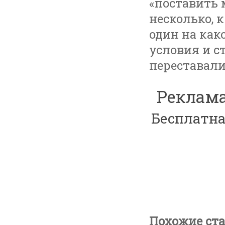
«поставить 
несколько, 
один на как
условия и с
переставали 
Реклама
Бесплатна
Похожие ста