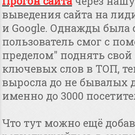
Прогон сайта
через нашу
выведения сайта на лид
и Google. Однажды была 
пользователь смог с пом
пределом" поднять свой 
ключевых слов в ТОП, т
выросла до не бывалых дл
именно до 3000 посетите
Что тут можно ещё добав