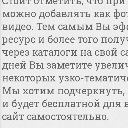
Стоит отметить, что пр
можно добавлять как фот
видео. Тем самым Вы эф
ресурс и более того по
через каталоги на свой с
дней Вы заметите увелич
некоторых узко-тематиче
Мы хотим подчеркнуть, ч
и будет бесплатной для
сайт самостоятельно.