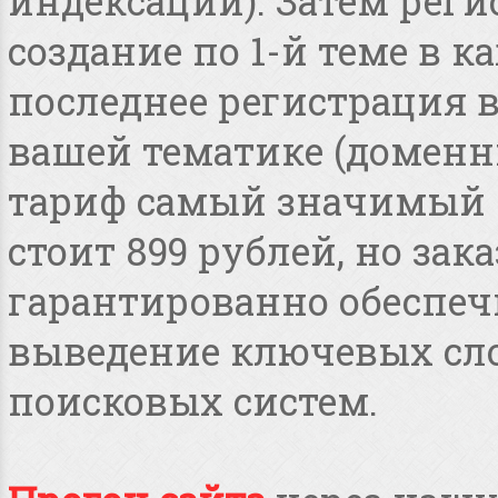
индексации). Затем реги
создание по 1-й теме в 
последнее регистрация 
вашей тематике (доменные
тариф самый значимый 
стоит 899 рублей, но зака
гарантированно обеспеч
выведение ключевых сло
поисковых систем.