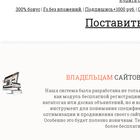
Купить с
300% бонус
|
Fs.без вложений.
|
Подпишись+1000 руб.
|
С
Поставить
ВЛАДЕЛЬЦАМ
САЙТО
Наша система была разработана не толь
как модуль бесплатной регистрации
каталогах или досках объявлений, но и к
инструмент для понимания специфи
оптимизации и продвижения своего сайт
Особенно это будет полезно новичкам. Т
более бесплатн