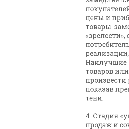
покупателе
цены и при
товары-зам
«зрелости»,
потребитель
реализации
Наилучшие 
товаров или
произвести 
показав пре
тени.
4. Стадия «
продаж и со