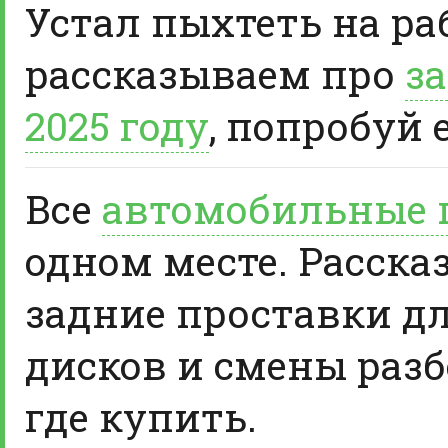
Устал пыхтеть на ра
рассказываем про
за
2025 году
, попробуй 
Все
автомобильные 
одном месте. Расска
задние проставки д
дисков и смены разб
где купить.