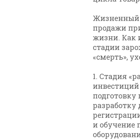
Жизненный 
продажи пр
жизни. Как 
стадии заро
«смерть», ух
1. Стадия «р
инвестиций 
подготовку 
разработку 
регистрации
и обучение 
оборудовани