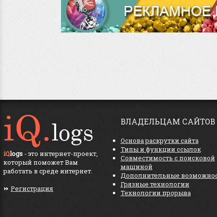
ВЛАДЕЛЬЦАМ САЙТОВ
Основа раскрутки сайта
Типы и функции ссылок
iQ
logs
- это интернет-проект,
Совместимость с поисковой
который поможет Вам
машиной
работать в среде интернет.
Дополнительные возможно
Грязные технологии
⏩
Регистрация
Технологии прорыва