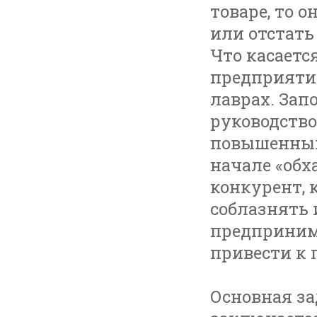
товаре, то 
или отстать
Что касается
предприятие
лаврах. Зап
руководство
повышенный
начале «обх
конкурент, 
соблазнять 
предприним
привести к
Основная з