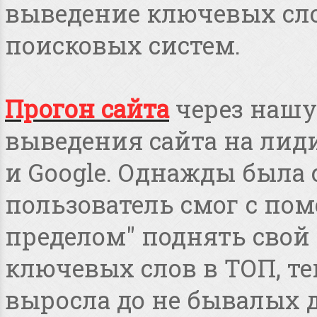
выведение ключевых сло
поисковых систем.
Прогон сайта
через нашу
выведения сайта на лид
и Google. Однажды была 
пользователь смог с пом
пределом" поднять свой 
ключевых слов в ТОП, т
выросла до не бывалых дл