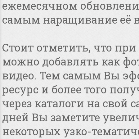
ежемесячном обновлении
самым наращивание её в
Стоит отметить, что пр
можно добавлять как фот
видео. Тем самым Вы эф
ресурс и более того по
через каталоги на свой с
дней Вы заметите увелич
некоторых узко-тематиче