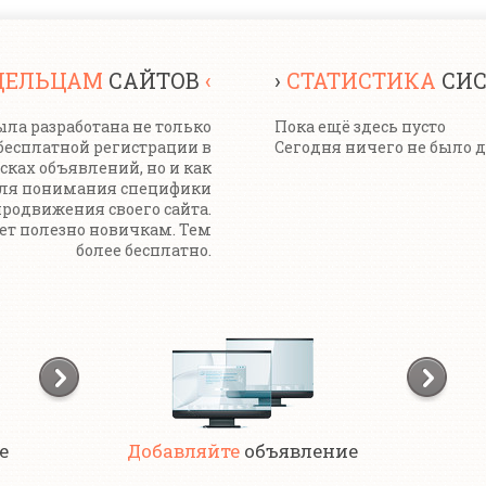
ДЕЛЬЦАМ
САЙТОВ
‹
›
СТАТИСТИКА
СИ
ла разработана не только
Пока ещё здесь пусто
бесплатной регистрации в
Сегодня ничего не было 
сках объявлений, но и как
для понимания специфики
родвижения своего сайта.
дет полезно новичкам. Тем
более бесплатно.
е
Добавляйте
объявление