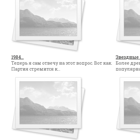
1984...
Звездные 
Теперь я сам отвечу на этот вопрос. Вот как.
Более дре
Партия стремится к...
популярная