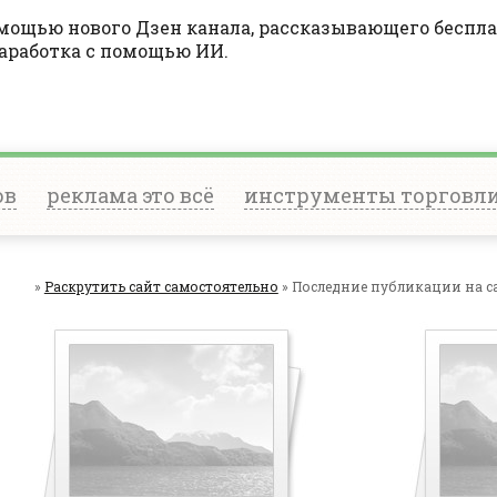
ощью нового Дзен канала, рассказывающего беспла
заработка с помощью ИИ.
ов
реклама это всё
инструменты торговл
»
Раскрутить сайт самостоятельно
» Последние публикации на са