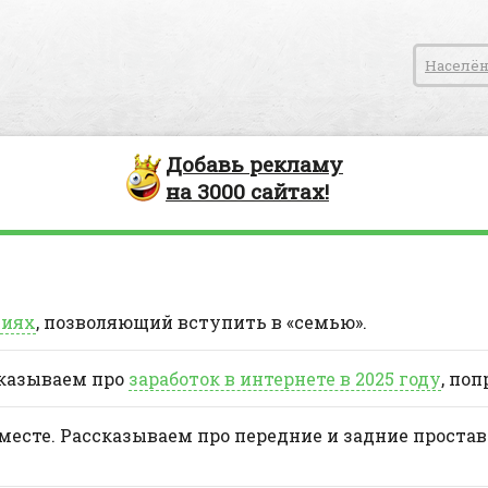
Населён
Добавь
рекламу
на
3000
сайтах!
ниях
, позволяющий вступить в «семью».
сказываем про
заработок в интернете в 2025 году
, поп
 месте. Рассказываем про передние и задние проста