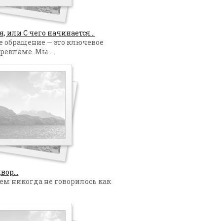
 или С чего начинается...
 обращение — это ключевое
рекламе. Мы...
ор...
нем никогда не говорилось как