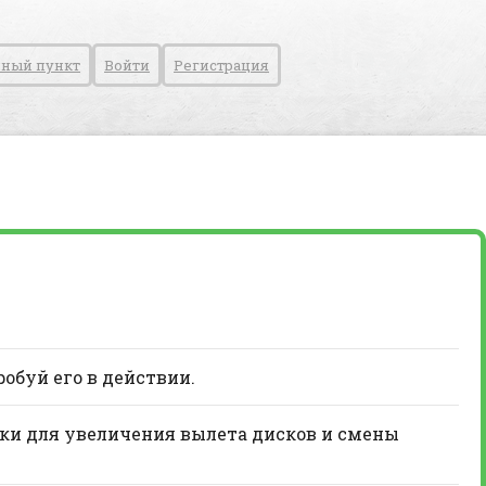
ный пункт
Войти
Регистрация
робуй его в действии.
вки для увеличения вылета дисков и смены