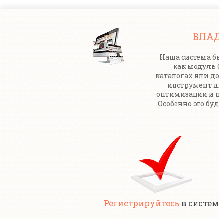
ВЛА
Наша система бы
как модуль 
каталогах или до
инструмент 
оптимизации и п
Особенно это бу
Регистрируйтесь
в систем