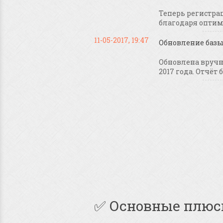
Теперь регистрац
благодаря оптими
11-05-2017, 19:47
Обновление базы 
Обновлена вручну
2017 года. Отчёт б
✅ Основные плюс