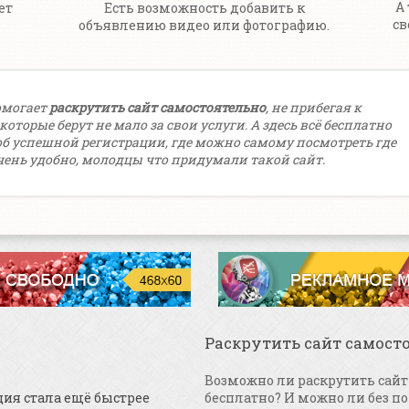
А
ет
Есть возможность добавить к
св
объявлению видео или фотографию.
омогает
раскрутить сайт самостоятельно
, не прибегая к
оторые берут не мало за свои услуги. А здесь всё бесплатно
об успешной регистрации, где можно самому посмотреть где
чень удобно, молодцы что придумали такой сайт.
Раскрутить сайт самост
Возможно ли раскрутить сайт 
ция стала ещё быстрее
бесплатно? И можно ли без п