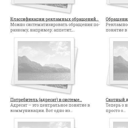
Классификации рекламных обращений...
Обращения,
Можно систематизировать обращения по-
Рекламное
разному, например: аппетит,...
понятие в 
Потребитель (адресат) в системе...
Скотный дв
Адресат — это центральное понятие в
Теперь о 
коммуникации. Вот одно из...
просто о...