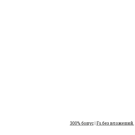
300% бонус
|
Fs.без вложений.