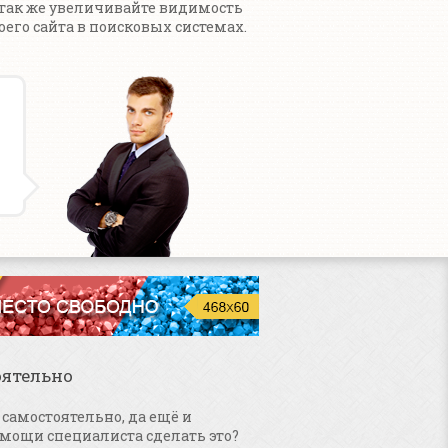
 так же увеличивайте видимость
оего сайта в поисковых системах.
оятельно
самостоятельно, да ещё и
омощи специалиста сделать это?