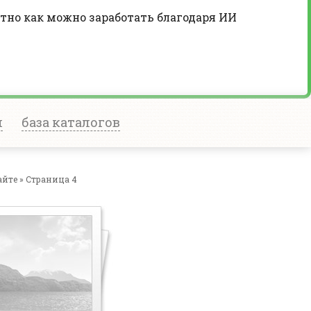
тно как можно заработать благодаря ИИ
и
база каталогов
йте » Страница 4