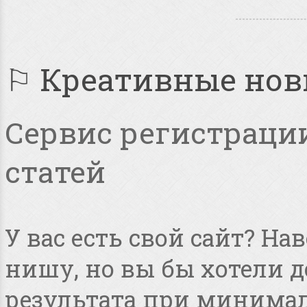
⚐ Креативные но
Сервис регистрации
статей
У вас есть свой сайт? Н
нишу, но вы бы хотели 
результата при минимал