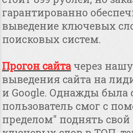
гарантированно обеспеч
выведение ключевых сло
поисковых систем.
Прогон сайта
через нашу
выведения сайта на лид
и Google. Однажды была 
пользователь смог с пом
пределом" поднять свой 
ключевых слов в ТОП, т