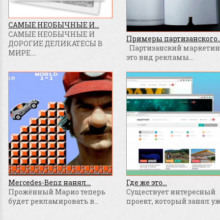
САМЫЕ НЕОБЫЧНЫЕ И...
САМЫЕ НЕОБЫЧНЫЕ И
Примеры партизанского..
ДОРОГИЕ ДЕЛИКАТЕСЫ В
Партизанский маркетинг
МИРЕ....
это вид рекламы...
Mercedes-Benz нанял...
Где же это...
Прожённый Марио теперь
Существует интересный
будет рекламировать в...
проект, который занял уже