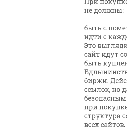
При покупке
не должны:
быть с поме
идти с кажд
Это выгляди
сайт идут со
быть куплен
Бдлынинств
биржи. Дейс
ссылок, но 
безопасным
при покупке
структура с
всех сайтов