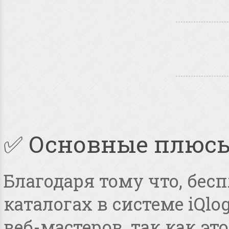
✅ Основные плюс
Благодаря тому что, бес
каталогах в системе iQlo
веб-мастеров, так как э