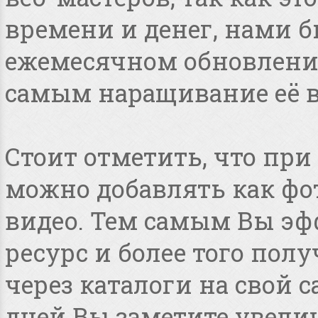
времени и денег, нами 
ежемесячном обновлении
самым наращивание её в
Стоит отметить, что пр
можно добавлять как фот
видео. Тем самым Вы эф
ресурс и более того по
через каталоги на свой с
дней Вы заметите увелич