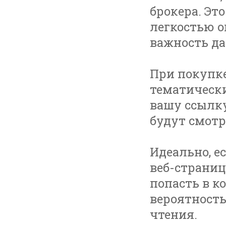
брокера. Эт
легкостью о
важность да
При покупке
тематически
вашу ссылку
будут смотр
Идеально, е
веб-страниц
попасть в к
вероятность
чтения.