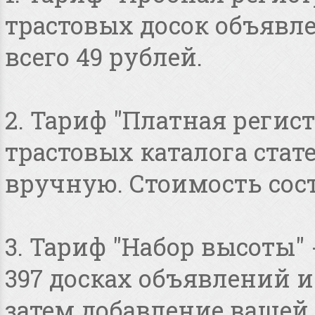
трастовых досок объявлен
всего 49 рублей.
2. Тариф "Платная регист
трастовых каталога стат
вручную. Стоимость сост
3. Тариф "Набор высоты"
397 досках объявлений и 
затем добавление вашей 