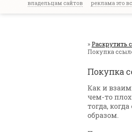
владельцам сайтов
реклама это в
»
Раскрутить 
Покупка ссыл
Покупка 
Как и взаим
чем-то плох
тогда, когд
образом.