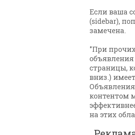
Если ваша с
(sidebar), п
замечена.
"При прочих
объявления 
страницы, к
вниз.) имее
Объявления
контентом м
эффективнее
на этих обл
Реклама