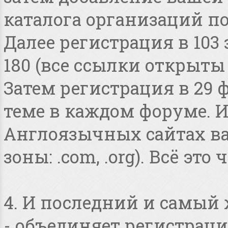
каталога организаций по
Далее регистрация в 103
180 (все ссылки открыты
Затем регистрация в 29 
теме в каждом форуме. И
Англоязычных сайтах в
зоны: .com, .org). Всё это
4. И последний и самый
- объединяет регистраци