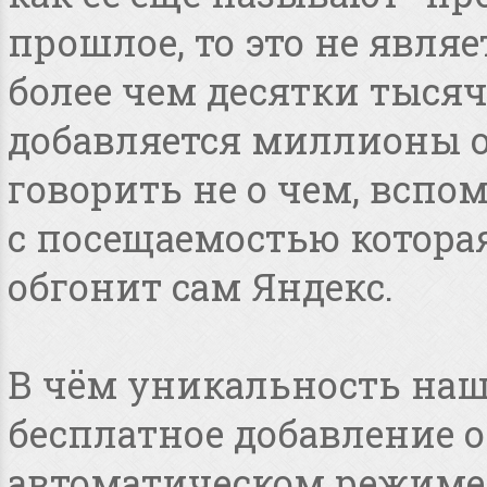
прошлое, то это не явля
более чем десятки тысяч
добавляется миллионы о
говорить не о чем, всп
с посещаемостью котора
обгонит сам Яндекс.
В чём уникальность наше
бесплатное добавление 
автоматическом режиме, 