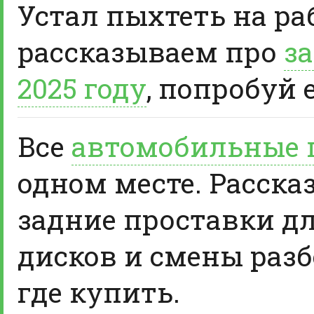
Устал пыхтеть на ра
рассказываем про
за
2025 году
, попробуй 
Все
автомобильные 
одном месте. Расска
задние проставки д
дисков и смены разб
где купить.