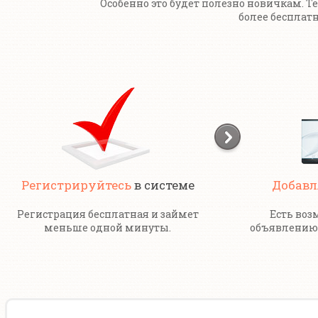
Особенно это будет полезно новичкам. Т
более бесплатн
Регистрируйтесь
в системе
Добавл
Регистрация бесплатная и займет
Есть воз
меньше одной минуты.
объявлению 