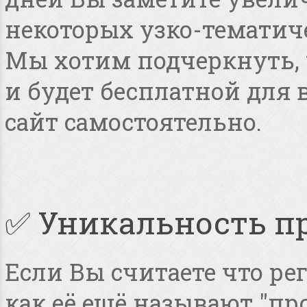
некоторых узко-тематиче
Мы хотим подчеркнуть, ч
и будет бесплатной для
сайт самостоятельно.
✅ Уникальность п
Если Вы считаете что ре
как её ещё называют "пр