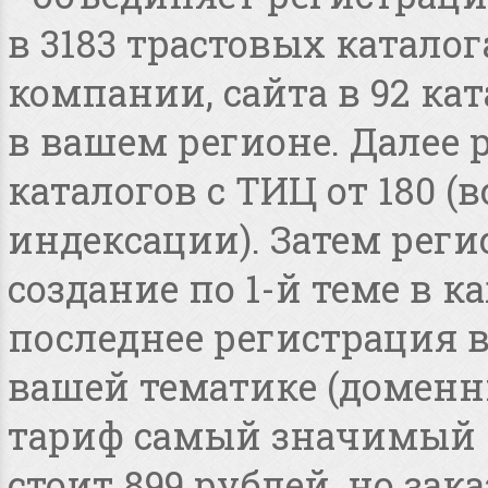
в 3183 трастовых катало
компании, сайта в 92 ка
в вашем регионе. Далее 
каталогов с ТИЦ от 180 
индексации). Затем реги
создание по 1-й теме в 
последнее регистрация 
вашей тематике (доменные
тариф самый значимый 
стоит 899 рублей, но зака