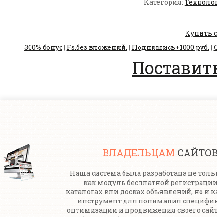
Категория:
Техноло
Купить с
300% бонус
|
Fs.без вложений.
|
Подпишись+1000 руб.
|
С
Поставить
ВЛАДЕЛЬЦАМ
САЙТО
Наша система была разработана не толь
как модуль бесплатной регистрации
каталогах или досках объявлений, но и к
инструмент для понимания специфи
оптимизации и продвижения своего сайт