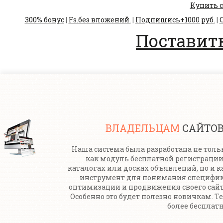
Купить с
300% бонус
|
Fs.без вложений.
|
Подпишись+1000 руб.
|
С
Поставить
ВЛАДЕЛЬЦАМ
САЙТО
Наша система была разработана не толь
как модуль бесплатной регистрации
каталогах или досках объявлений, но и к
инструмент для понимания специфи
оптимизации и продвижения своего сайт
Особенно это будет полезно новичкам. Т
более бесплатн