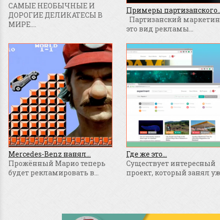
САМЫЕ НЕОБЫЧНЫЕ И
Примеры партизанского..
ДОРОГИЕ ДЕЛИКАТЕСЫ В
Партизанский маркетинг
МИРЕ....
это вид рекламы...
Mercedes-Benz нанял...
Где же это...
Прожённый Марио теперь
Существует интересный
будет рекламировать в...
проект, который занял уже