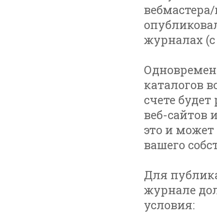
вебмастера/
опубликовал
журналах (с
Одновремен
каталогов в
счете будет
веб-сайтов 
это и может
вашего собс
Для публика
журнале до
условия: