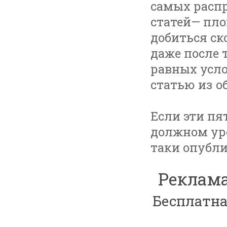
самых расп
статей— пло
добиться ск
даже после 
равных усло
статью из о
Если эти пя
должном уро
таки опубл
Реклама
Бесплатна