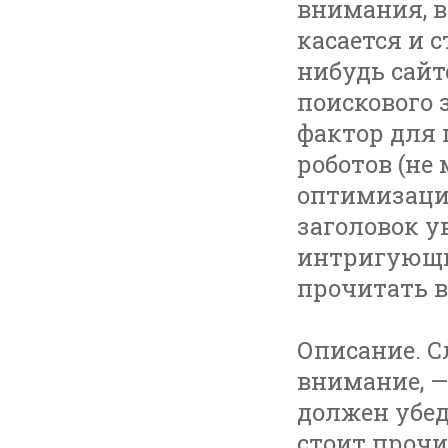
внимания, в
касается и 
нибудь сайт
поискового 
фактор для 
роботов (не
оптимизации
заголовок у
интригующи
прочитать в
Описание. С
внимание, —
должен убед
стоит прочи