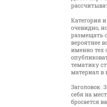
рассчитыват
Категория и
очевидно, н
размещать с
вероятнее в
именно тех 
опубликова
тематику ст
материал в 
Заголовок. 
себя на мес
бросается в