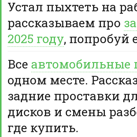
Устал пыхтеть на ра
рассказываем про
за
2025 году
, попробуй 
Все
автомобильные 
одном месте. Расска
задние проставки д
дисков и смены разб
где купить.