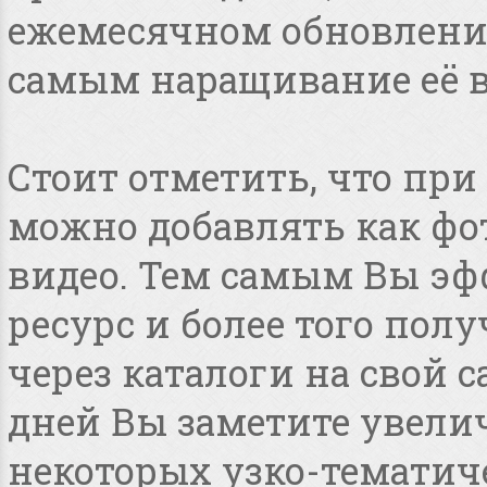
ежемесячном обновлении
самым наращивание её в
Стоит отметить, что пр
можно добавлять как фот
видео. Тем самым Вы эф
ресурс и более того по
через каталоги на свой с
дней Вы заметите увелич
некоторых узко-тематиче