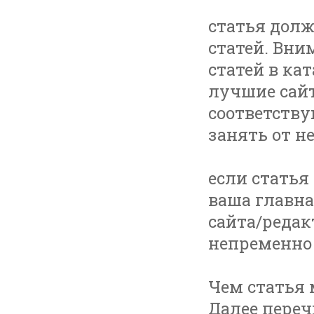
статья долж
статей. Вн
статей в ка
лучшие сайт
соответств
занять от н
если статья
ваша главна
сайта/редак
непременно 
Чем статья 
Далее переч