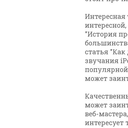
Интересная 
интересной,
"История про
большинства
статья "Как
звучания iP
популярной.
может заинт
Качественны
может заинт
веб-мастера,
интересует 