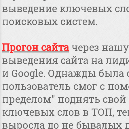
выведение ключевых сло
поисковых систем.
Прогон сайта
через нашу
выведения сайта на лид
и Google. Однажды была 
пользователь смог с пом
пределом" поднять свой 
ключевых слов в ТОП, т
выросла до не бывалых дл