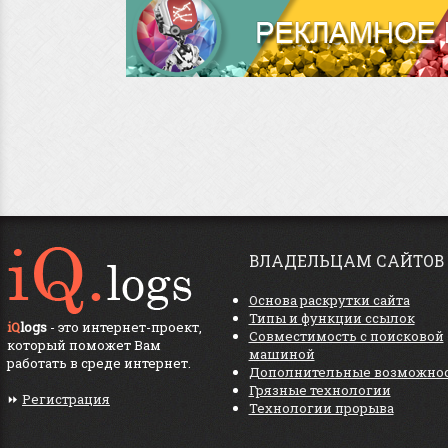
ВЛАДЕЛЬЦАМ САЙТОВ
Основа раскрутки сайта
Типы и функции ссылок
iQ
logs
- это интернет-проект,
Совместимость с поисковой
который поможет Вам
машиной
работать в среде интернет.
Дополнительные возможно
Грязные технологии
⏩
Регистрация
Технологии прорыва