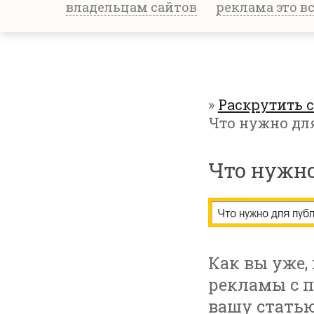
владельцам сайтов
реклама это в
»
Раскрутить 
Что нужно дл
Что нужно
Как вы уже,
рекламы с п
вашу стать