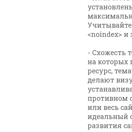
установлены
максимальн
Учитывайте в
<noindex> и
- Схожесть 
на которых 
ресурс, тем
делают визу
устанавлива
противном 
или весь сай
идеальный с
развития са