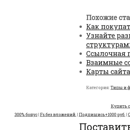
Похожие ста
Как покупат
Узнайте раз
структурам
Ссылочная 
Взаимные с
Карты сайта
Категория:
Типы и 
Купить с
300% бонус
|
Fs.без вложений.
|
Подпишись+1000 руб.
|
С
Поставить