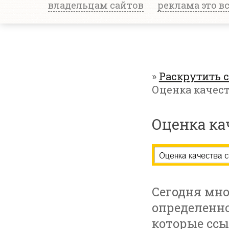
владельцам сайтов
реклама это в
»
Раскрутить 
Оценка качес
Оценка ка
Сегодня мно
определенно
которые ссы