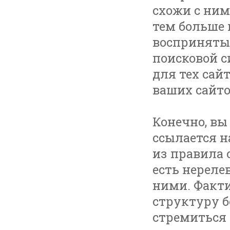
схожи с ним
тем больше 
восприняты 
поисковой с
для тех сайт
ваших сайто
Конечно, вы
ссылается н
из правила с
есть нереле
ними. Факти
структуру б
стремиться 