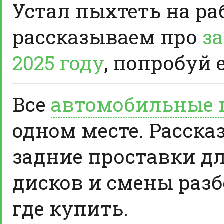
Устал пыхтеть на ра
рассказываем про
за
2025 году
, попробуй 
Все
автомобильные 
одном месте. Расска
задние проставки д
дисков и смены разб
где купить.