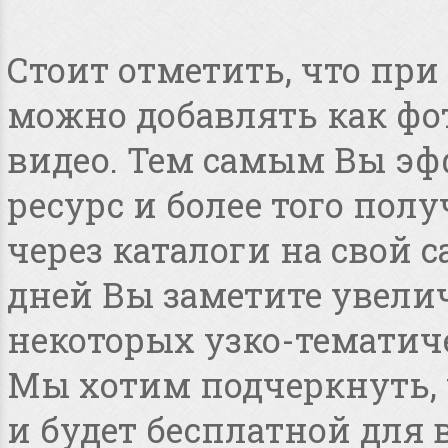
Стоит отметить, что пр
можно добавлять как фот
видео. Тем самым Вы эф
ресурс и более того по
через каталоги на свой с
дней Вы заметите увелич
некоторых узко-тематиче
Мы хотим подчеркнуть, ч
и будет бесплатной для