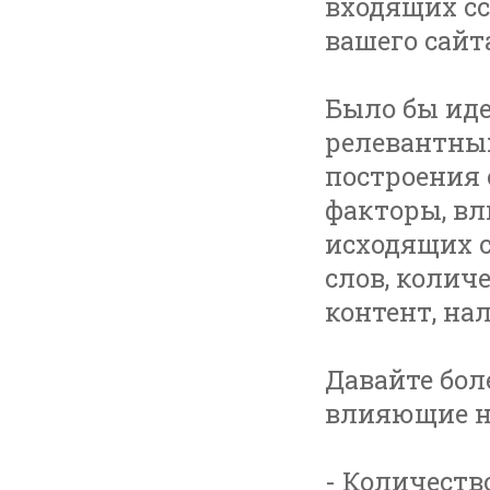
входящих с
вашего сайт
Было бы иде
релевантны
построения 
факторы, вл
исходящих с
слов, колич
контент, нал
Давайте бол
влияющие на
- Количеств