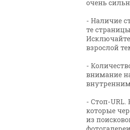
очень сильн
- Наличие с
те страницы
Исключайте 
взрослой тем
- Количеств
внимание на
внутренними
- Стоп-URL.
которые чер
из поисково
фотогалереи