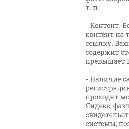
т. п.
- Контент. 
контент на 
ссылку. Важ
содержит ст
превышает 1
- Наличие с
регистрации
проходят м
Яндекс, фак
свидетельст
системы, по