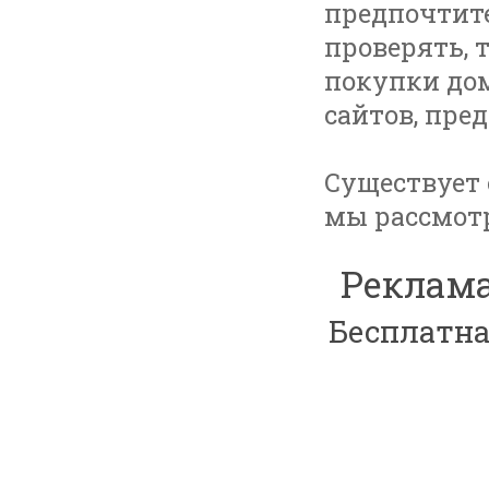
предпочтите
проверять, 
покупки дом
сайтов, пре
Существует 
мы рассмот
Реклама
Бесплатна