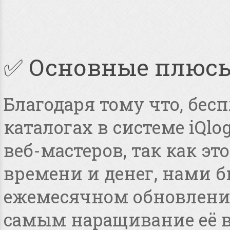
✅ Основные плюс
Благодаря тому что, бес
каталогах в системе iQlo
веб-мастеров, так как э
времени и денег, нами 
ежемесячном обновлении
самым наращивание её в