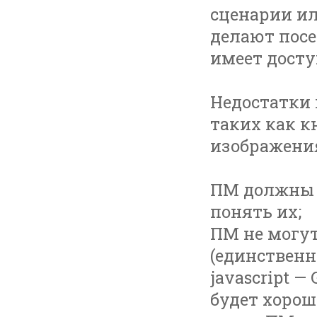
сценарии и
делают посе
имеет досту
Недостатки
таких как к
изображени
ПМ должны о
понять их;
ПМ не могут
(единствен
javascript — 
будет хорошо