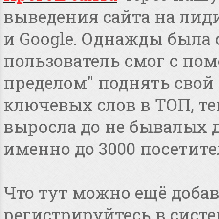
выведения сайта на лид
и Google. Однажды была 
пользователь смог с пом
пределом" поднять свой 
ключевых слов в ТОП, т
выросла до не бывалых дл
именно до 3000 посетите
Что тут можно ещё добав
регистрируйтесь в систе