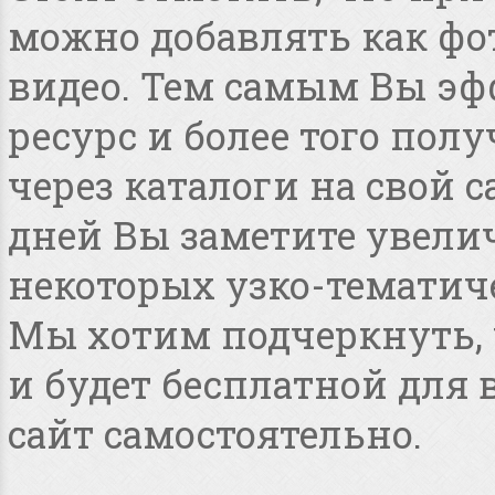
можно добавлять как фот
видео. Тем самым Вы эф
ресурс и более того по
через каталоги на свой с
дней Вы заметите увелич
некоторых узко-тематиче
Мы хотим подчеркнуть, ч
и будет бесплатной для
сайт самостоятельно.