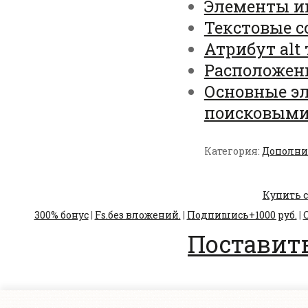
Элементы и
Текстовые 
Атрибут alt 
Расположени
Основные э
поисковым
Категория:
Дополни
Купить с
300% бонус
|
Fs.без вложений.
|
Подпишись+1000 руб.
|
С
Поставить