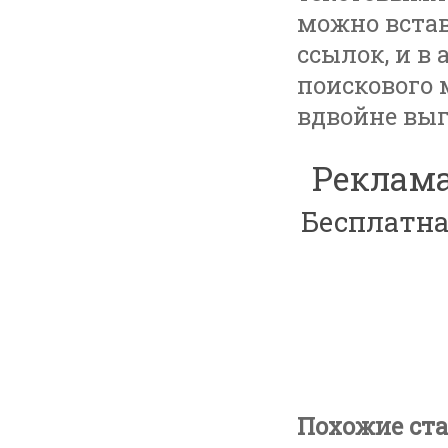
можно встав
ссылок, и в
поискового 
вдвойне вы
Реклама
Бесплатна
Похожие ста