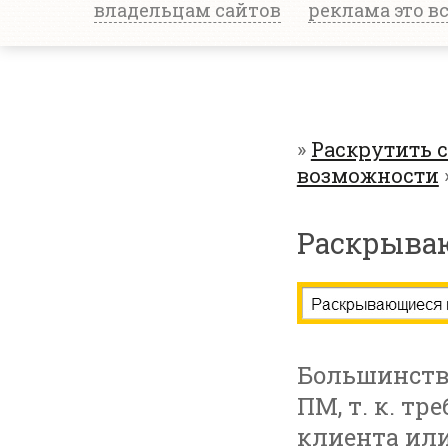
владельцам сайтов
реклама это в
»
Раскрутить 
возможности
Раскрыва
Большинств
ПМ, т. к. т
клиента или