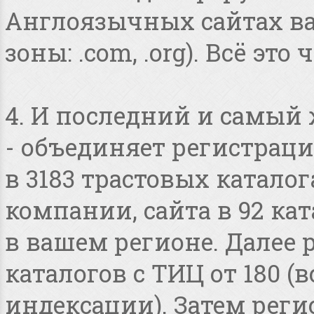
Англоязычных сайтах в
зоны: .com, .org). Всё это
4. И последний и самый
- объединяет регистраци
в 3183 трастовых катало
компании, сайта в 92 ка
в вашем регионе. Далее 
каталогов с ТИЦ от 180 
индексации). Затем реги