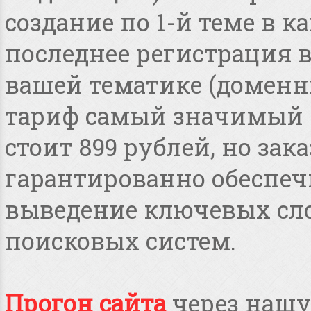
создание по 1-й теме в 
последнее регистрация 
вашей тематике (доменные
тариф самый значимый 
стоит 899 рублей, но зака
гарантированно обеспеч
выведение ключевых сло
поисковых систем.
Прогон сайта
через нашу