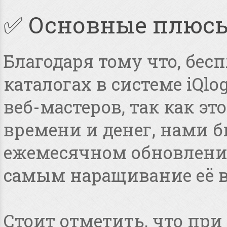
✅ Основные плюс
Благодаря тому что, бес
каталогах в системе iQlo
веб-мастеров, так как э
времени и денег, нами 
ежемесячном обновлении
самым наращивание её в
Стоит отметить, что пр