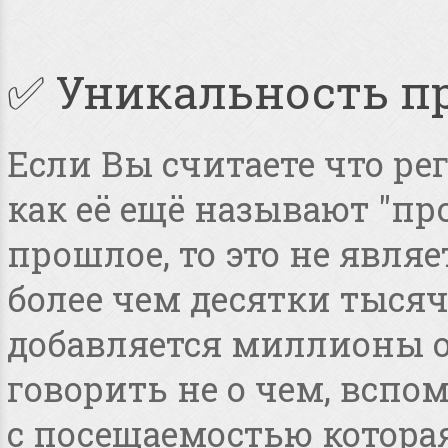
✅ Уникальность п
Если Вы считаете что ре
как её ещё называют "пр
прошлое, то это не явля
более чем десятки тысяч
добавляется миллионы о
говорить не о чем, всп
с посещаемостью котора