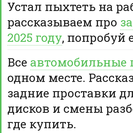
Устал пыхтеть на ра
рассказываем про
за
2025 году
, попробуй 
Все
автомобильные 
одном месте. Расска
задние проставки д
дисков и смены разб
где купить.