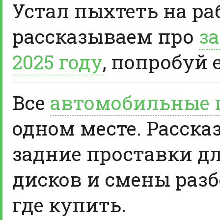
Устал пыхтеть на ра
рассказываем про
за
2025 году
, попробуй 
Все
автомобильные 
одном месте. Расска
задние проставки д
дисков и смены разб
где купить.