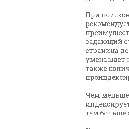
При поиско
рекомендует
преимуществ
задающий ст
страница до
уменьшает к
также колич
проиндекси
Чем меньше 
индексирует
тем больше 