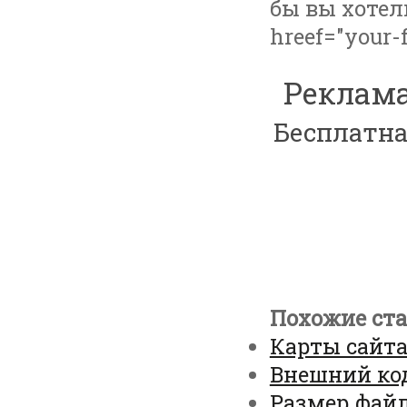
бы вы хотели
hreef="your-fi
Реклама
Бесплатна
Похожие ста
Карты сайта
Внешний ко
Размер фай