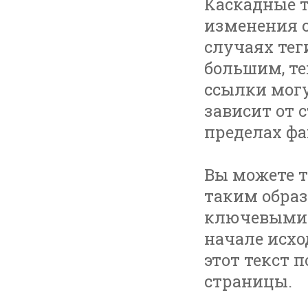
Каскадные т
изменения с
случаях тег
большим, те
ссылки могу
зависит от 
пределах фай
Вы можете т
таким образ
ключевыми с
начале исхо
этот текст 
страницы.