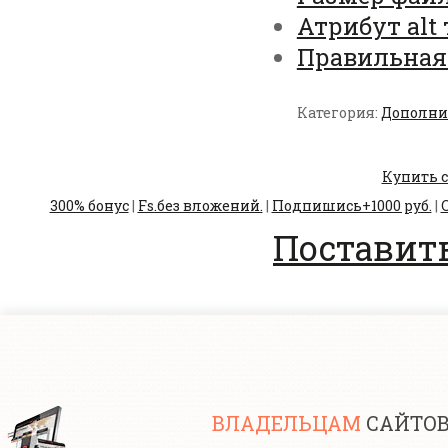
Атрибут alt 
Правильная
Категория:
Дополни
Купить с
300% бонус
|
Fs.без вложений.
|
Подпишись+1000 руб.
|
С
Поставить
ВЛАДЕЛЬЦАМ
САЙТО