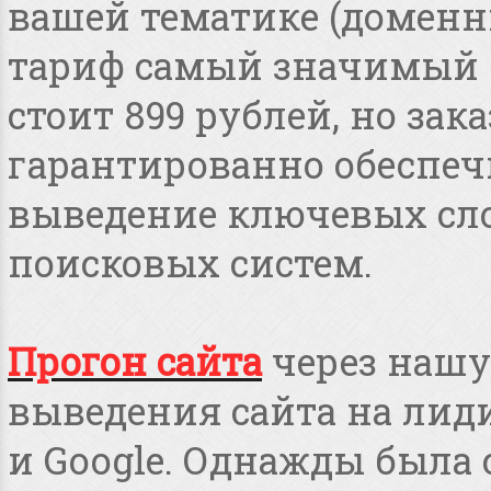
вашей тематике (доменные
тариф самый значимый 
стоит 899 рублей, но зака
гарантированно обеспеч
выведение ключевых сло
поисковых систем.
Прогон сайта
через нашу
выведения сайта на лид
и Google. Однажды была 