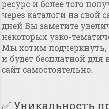
ресурс и более того по
через каталоги на свой с
дней Вы заметите увелич
некоторых узко-тематиче
Мы хотим подчеркнуть, ч
и будет бесплатной для
сайт самостоятельно.
✅ Уникальность п