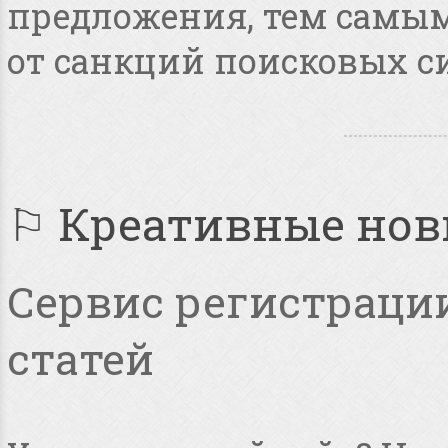
предложения, тем самым
от санкций поисковых с
⚐ Креативные но
Сервис регистрации
статей