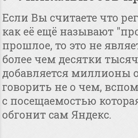
Если Вы считаете что ре
как её ещё называют "пр
прошлое, то это не явля
более чем десятки тысяч
добавляется миллионы о
говорить не о чем, всп
с посещаемостью котора
обгонит сам Яндекс.