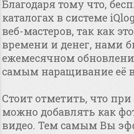
Благодаря тому что, бес
каталогах в системе iQlo
веб-мастеров, так как э
времени и денег, нами 
ежемесячном обновлении
самым наращивание её в
Стоит отметить, что пр
можно добавлять как фот
видео. Тем самым Вы эф