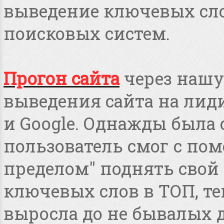
выведение ключевых сло
поисковых систем.
Прогон сайта
через нашу
выведения сайта на лид
и Google. Однажды была 
пользователь смог с пом
пределом" поднять свой 
ключевых слов в ТОП, т
выросла до не бывалых дл