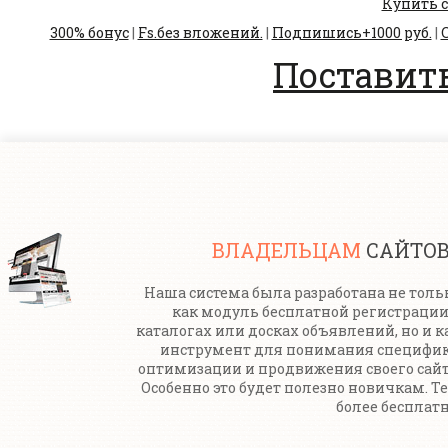
Купить с
300% бонус
|
Fs.без вложений.
|
Подпишись+1000 руб.
|
С
Поставить
ВЛАДЕЛЬЦАМ
САЙТО
Наша система была разработана не толь
как модуль бесплатной регистрации
каталогах или досках объявлений, но и к
инструмент для понимания специфи
оптимизации и продвижения своего сайт
Особенно это будет полезно новичкам. Т
более бесплатн