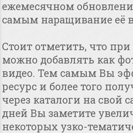
ежемесячном обновлении
самым наращивание её в
Стоит отметить, что пр
можно добавлять как фот
видео. Тем самым Вы эф
ресурс и более того по
через каталоги на свой с
дней Вы заметите увелич
некоторых узко-тематиче