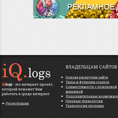
ВЛАДЕЛЬЦАМ САЙТОВ
Основа раскрутки сайта
Типы и функции ссылок
iQ
logs
- это интернет-проект,
Совместимость с поисковой
который поможет Вам
машиной
работать в среде интернет.
Дополнительные возможно
Грязные технологии
⏩
Регистрация
Технологии прорыва