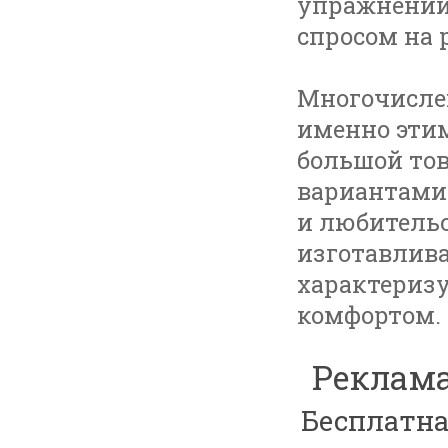
упражнений
спросом на 
Многочисле
именно этим
большой то
вариантами
и любитель
изготавлива
характериз
комфортом.
Реклама
Бесплатна