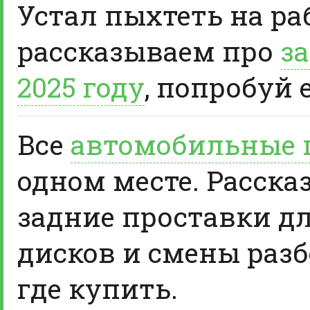
Устал пыхтеть на ра
рассказываем про
за
2025 году
, попробуй 
Все
автомобильные 
одном месте. Расска
задние проставки д
дисков и смены разб
где купить.