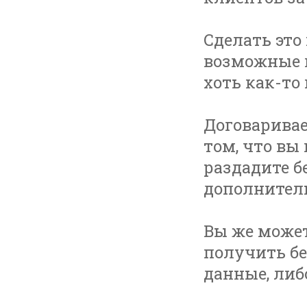
Сделать это
возможные 
хоть как-то
Договаривае
том, что вы
раздадите б
дополнител
Вы же может
получить б
данные, либ