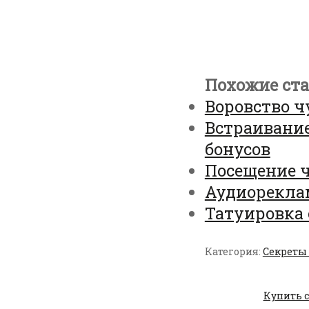
Похожие ста
Воровство 
Встраивание
бонусов
Посещение ч
Аудиореклам
Татуировка 
Категория:
Секреты
Купить с