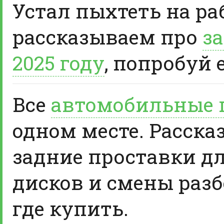
Устал пыхтеть на ра
рассказываем про
за
2025 году
, попробуй 
Все
автомобильные 
одном месте. Расска
задние проставки д
дисков и смены разб
где купить.