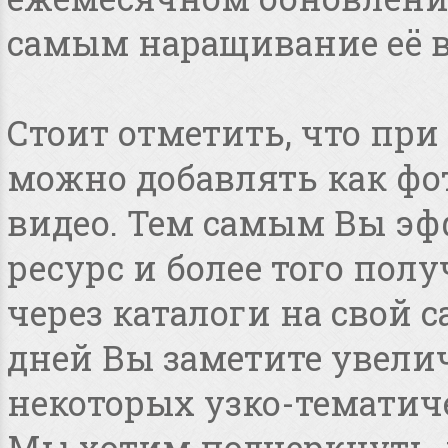
самым наращивание её в
Стоит отметить, что пр
можно добавлять как фот
видео. Тем самым Вы эф
ресурс и более того по
через каталоги на свой с
дней Вы заметите увелич
некоторых узко-тематиче
Мы хотим подчеркнуть, ч