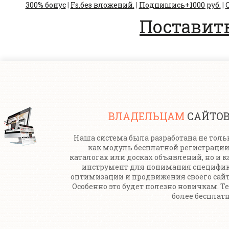
300% бонус
|
Fs.без вложений.
|
Подпишись+1000 руб.
|
С
Поставить
ВЛАДЕЛЬЦАМ
САЙТО
Наша система была разработана не толь
как модуль бесплатной регистрации
каталогах или досках объявлений, но и к
инструмент для понимания специфи
оптимизации и продвижения своего сайт
Особенно это будет полезно новичкам. Т
более бесплатн