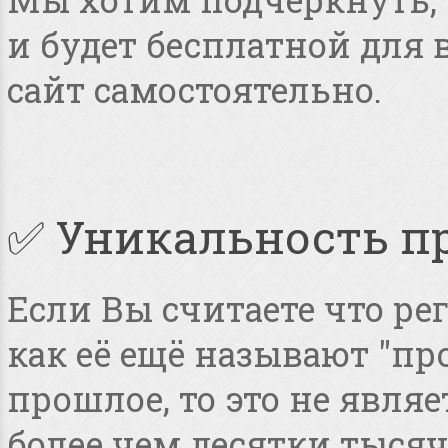
и будет бесплатной для
сайт самостоятельно.
✅ Уникальность п
Если Вы считаете что ре
как её ещё называют "пр
прошлое, то это не явля
более чем десятки тысяч