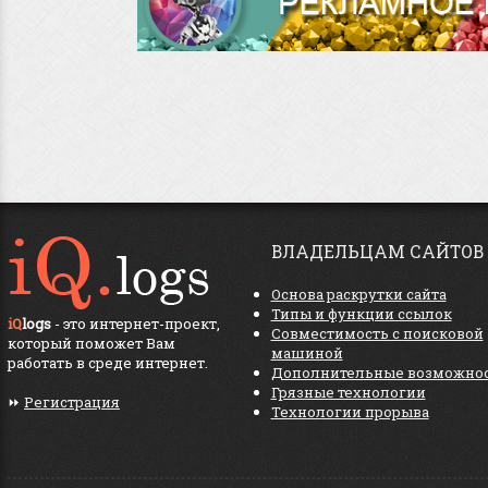
ВЛАДЕЛЬЦАМ САЙТОВ
Основа раскрутки сайта
Типы и функции ссылок
iQ
logs
- это интернет-проект,
Совместимость с поисковой
который поможет Вам
машиной
работать в среде интернет.
Дополнительные возможно
Грязные технологии
⏩
Регистрация
Технологии прорыва