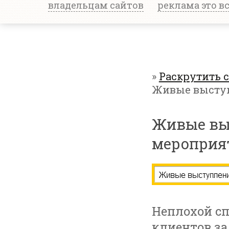
владельцам сайтов
реклама это в
»
Раскрутить 
Живые высту
Живые вы
мероприя
Неплохой сп
клиентов за