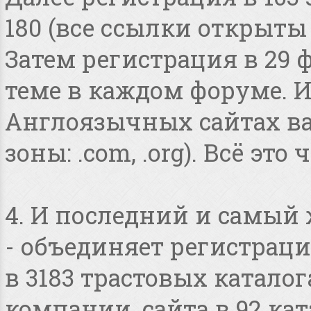
180 (все ссылки открыты
Затем регистрация в 29 
теме в каждом форуме. И
Англоязычных сайтах в
зоны: .com, .org). Всё это
4. И последний и самый
- объединяет регистраци
в 3183 трастовых катало
компании, сайта в 92 ка