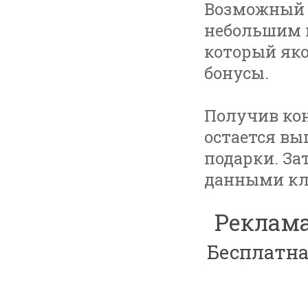
Возможный 
небольшим 
который яко
бонусы.
Получив ко
остается вы
подарки. За
данными кл
Реклама
Бесплатна