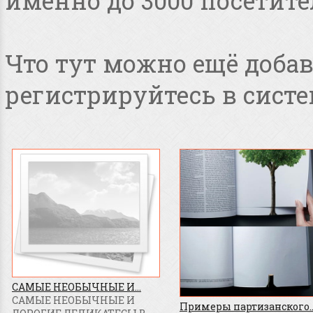
именно до 3000 посетите
Что тут можно ещё добав
регистрируйтесь в систе
САМЫЕ НЕОБЫЧНЫЕ И...
САМЫЕ НЕОБЫЧНЫЕ И
Примеры партизанского..