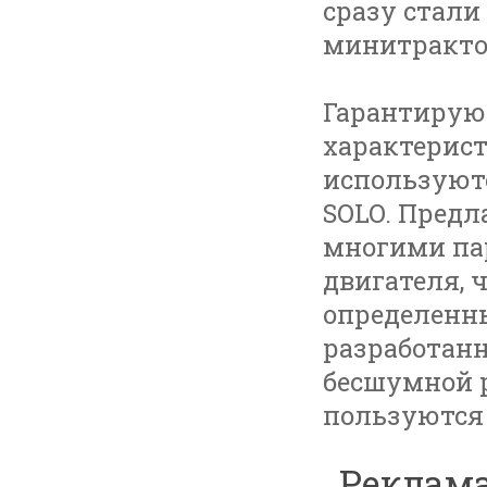
сразу стали
минитракто
Гарантирую
характерист
используют
SOLO. Пред
многими па
двигателя, 
определенны
разработан
бесшумной 
пользуются
Реклама