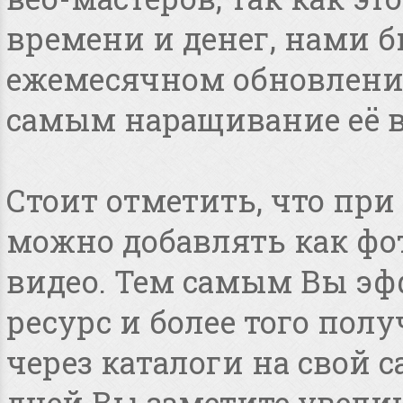
времени и денег, нами 
ежемесячном обновлении
самым наращивание её в
Стоит отметить, что пр
можно добавлять как фот
видео. Тем самым Вы эф
ресурс и более того по
через каталоги на свой с
дней Вы заметите увелич