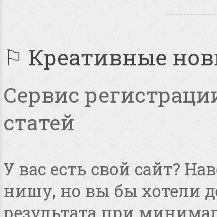
⚐ Креативные но
Сервис регистрации
статей
У вас есть свой сайт? Н
нишу, но вы бы хотели 
результата при минимал