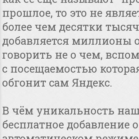
прошлое, то это не явля
более чем десятки тысяч
добавляется миллионы о
говорить не о чем, всп
с посещаемостью котора
обгонит сам Яндекс.
В чём уникальность наше
бесплатное добавление 
автоматическом режиме, 