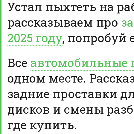
Устал пыхтеть на ра
рассказываем про
за
2025 году
, попробуй 
Все
автомобильные 
одном месте. Расска
задние проставки д
дисков и смены разб
где купить.