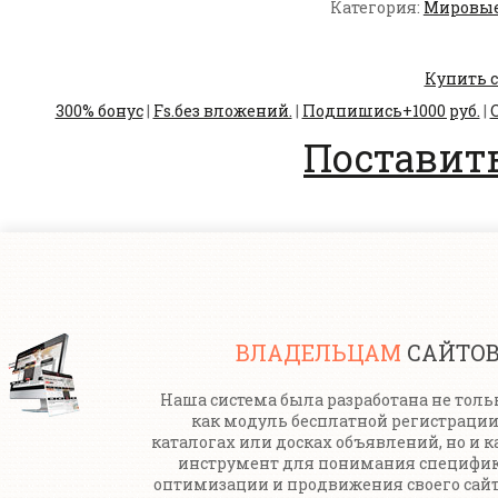
Категория:
Мировые
Купить с
300% бонус
|
Fs.без вложений.
|
Подпишись+1000 руб.
|
С
Поставить
ВЛАДЕЛЬЦАМ
САЙТО
Наша система была разработана не толь
как модуль бесплатной регистрации
каталогах или досках объявлений, но и к
инструмент для понимания специфи
оптимизации и продвижения своего сайт