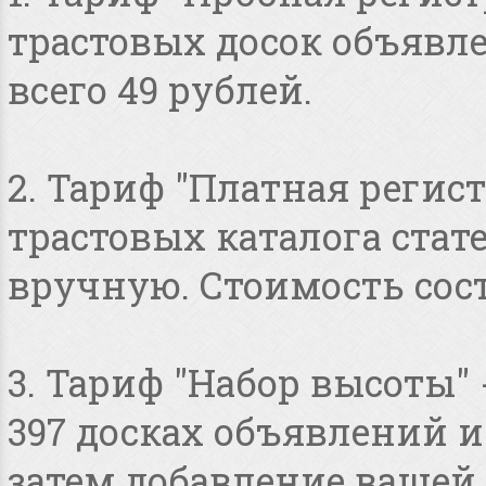
трастовых досок объявлен
всего 49 рублей.
2. Тариф "Платная регист
трастовых каталога стат
вручную. Стоимость сост
3. Тариф "Набор высоты"
397 досках объявлений и 
затем добавление вашей 