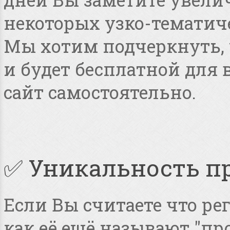
некоторых узко-тематиче
Мы хотим подчеркнуть, ч
и будет бесплатной для
сайт самостоятельно.
✅ Уникальность п
Если Вы считаете что ре
как её ещё называют "пр