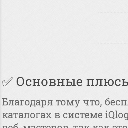
✅ Основные плюс
Благодаря тому что, бес
каталогах в системе iQlo
веб-мастеров, так как э