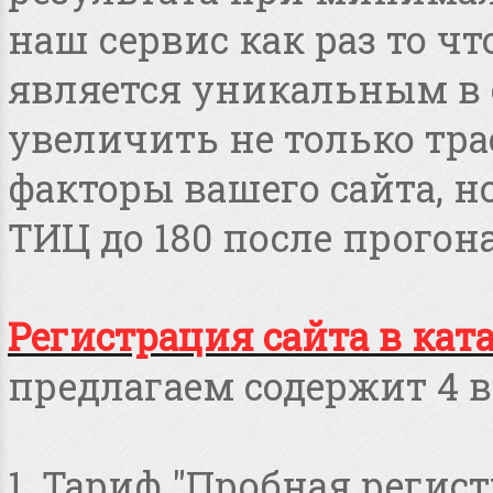
наш сервис как раз то чт
является уникальным в 
увеличить не только тра
факторы вашего сайта, но
ТИЦ до 180 после прогона
Регистрация сайта в кат
предлагаем содержит 4 в
1. Тариф "Пробная регист