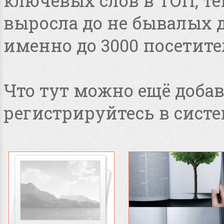
ключевых слов в ТОП, т
выросла до не бывалых дл
именно до 3000 посетите
Что тут можно ещё добав
регистрируйтесь в систе