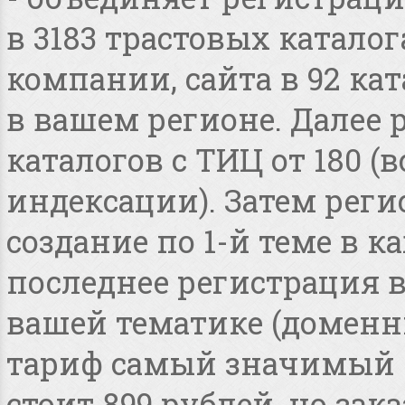
в 3183 трастовых катало
компании, сайта в 92 ка
в вашем регионе. Далее 
каталогов с ТИЦ от 180 
индексации). Затем реги
создание по 1-й теме в 
последнее регистрация 
вашей тематике (доменные
тариф самый значимый 
стоит 899 рублей, но зака