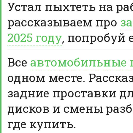
Устал пыхтеть на ра
рассказываем про
за
2025 году
, попробуй 
Все
автомобильные 
одном месте. Расска
задние проставки д
дисков и смены разб
где купить.