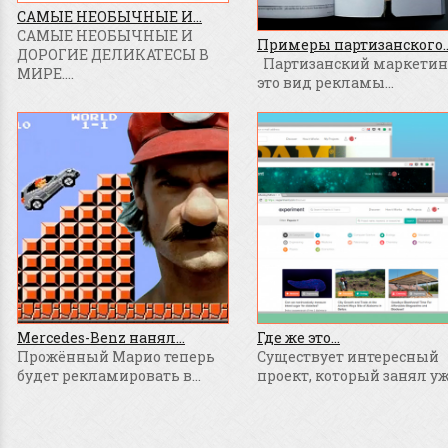
САМЫЕ НЕОБЫЧНЫЕ И...
САМЫЕ НЕОБЫЧНЫЕ И
Примеры партизанского..
ДОРОГИЕ ДЕЛИКАТЕСЫ В
Партизанский маркетинг
МИРЕ....
это вид рекламы...
Mercedes-Benz нанял...
Где же это...
Прожённый Марио теперь
Существует интересный
будет рекламировать в...
проект, который занял уже