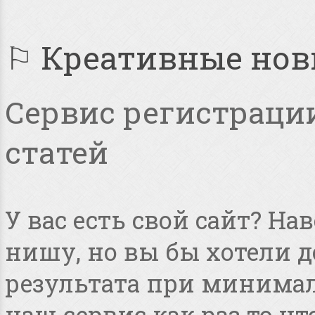
⚐ Креативные но
Сервис регистрации
статей
У вас есть свой сайт? Н
нишу, но вы бы хотели 
результата при минимал
наш сервис как раз то чт