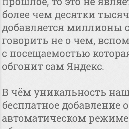
прошлое, то это не явля
более чем десятки тысяч
добавляется миллионы о
говорить не о чем, всп
с посещаемостью котора
обгонит сам Яндекс.
В чём уникальность наше
бесплатное добавление 
автоматическом режиме, 