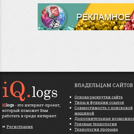
ВЛАДЕЛЬЦАМ САЙТОВ
Основа раскрутки сайта
Типы и функции ссылок
iQ
logs
- это интернет-проект,
Совместимость с поисковой
который поможет Вам
машиной
работать в среде интернет.
Дополнительные возможно
Грязные технологии
⏩
Регистрация
Технологии прорыва