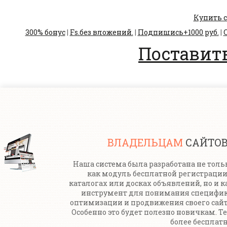
Купить с
300% бонус
|
Fs.без вложений.
|
Подпишись+1000 руб.
|
С
Поставить
ВЛАДЕЛЬЦАМ
САЙТО
Наша система была разработана не толь
как модуль бесплатной регистрации
каталогах или досках объявлений, но и к
инструмент для понимания специфи
оптимизации и продвижения своего сайт
Особенно это будет полезно новичкам. Т
более бесплатн