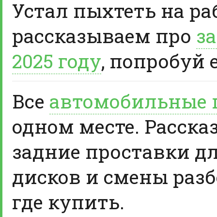
Устал пыхтеть на ра
рассказываем про
за
2025 году
, попробуй 
Все
автомобильные 
одном месте. Расска
задние проставки д
дисков и смены разб
где купить.