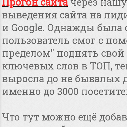
Прогон сайта
через нашу
выведения сайта на лид
и Google. Однажды была 
пользователь смог с пом
пределом" поднять свой 
ключевых слов в ТОП, т
выросла до не бывалых дл
именно до 3000 посетите
Что тут можно ещё добав