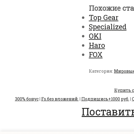
Похожие ста
Top Gear
Specialized
OKI
Haro
FOX
Категория:
Мировые
Купить с
300% бонус
|
Fs.без вложений.
|
Подпишись+1000 руб.
|
С
Поставить