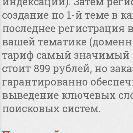
индексации). Затем реги
создание по 1-й теме в 
последнее регистрация 
вашей тематике (доменные
тариф самый значимый 
стоит 899 рублей, но зака
гарантированно обеспеч
выведение ключевых сло
поисковых систем.