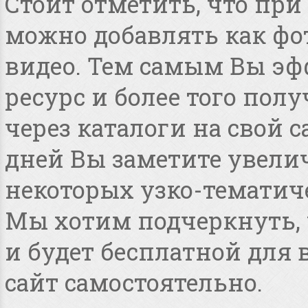
Стоит отметить, что пр
можно добавлять как фот
видео. Тем самым Вы эф
ресурс и более того по
через каталоги на свой с
дней Вы заметите увелич
некоторых узко-тематиче
Мы хотим подчеркнуть, ч
и будет бесплатной для
сайт самостоятельно.