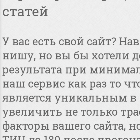
статей
У вас есть свой сайт? Н
нишу, но вы бы хотели 
результата при минимал
наш сервис как раз то чт
является уникальным в 
увеличить не только тра
факторы вашего сайта, но
ТИЦ до 180 после прогона