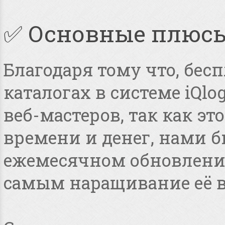
✅ Основные плюс
Благодаря тому что, бес
каталогах в системе iQlo
веб-мастеров, так как э
времени и денег, нами 
ежемесячном обновлении
самым наращивание её в