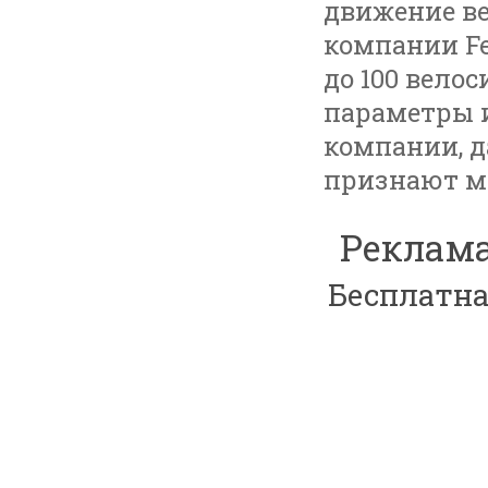
движение ве
компании Fe
до 100 вело
параметры и
компании, д
признают м
Реклама
Бесплатна