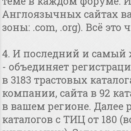
теме в каждом форуме. И
Англоязычных сайтах в
зоны: .com, .org). Всё это
4. И последний и самый
- объединяет регистраци
в 3183 трастовых катало
компании, сайта в 92 ка
в вашем регионе. Далее 
каталогов с ТИЦ от 180 