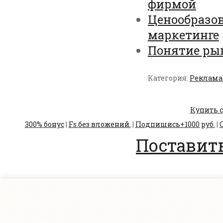
фирмой
Ценообразов
маркетинге
Понятие ры
Категория:
Реклама 
Купить с
300% бонус
|
Fs.без вложений.
|
Подпишись+1000 руб.
|
С
Поставить