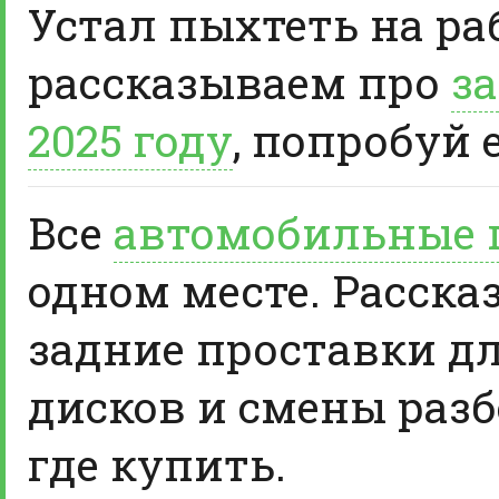
Устал пыхтеть на ра
рассказываем про
за
2025 году
, попробуй 
Все
автомобильные 
одном месте. Расска
задние проставки д
дисков и смены разб
где купить.