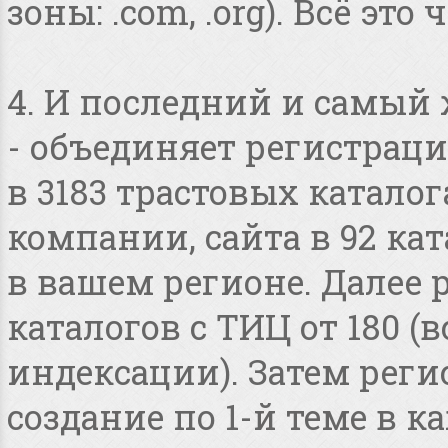
зоны: .com, .org). Всё это
4. И последний и самый
- объединяет регистраци
в 3183 трастовых катало
компании, сайта в 92 ка
в вашем регионе. Далее 
каталогов с ТИЦ от 180 
индексации). Затем реги
создание по 1-й теме в 