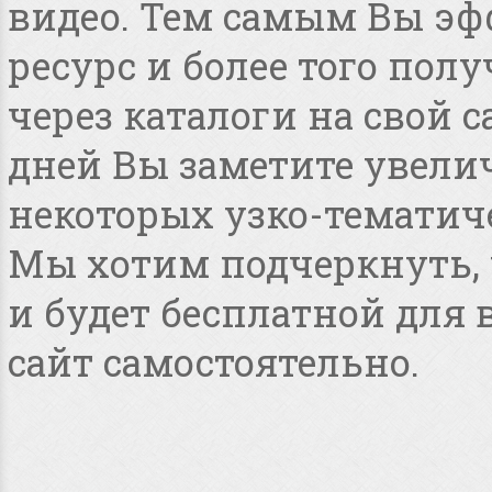
видео. Тем самым Вы эф
ресурс и более того по
через каталоги на свой с
дней Вы заметите увелич
некоторых узко-тематиче
Мы хотим подчеркнуть, ч
и будет бесплатной для
сайт самостоятельно.