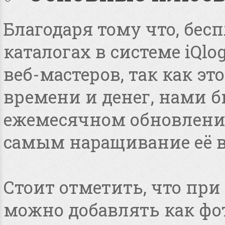
Благодаря тому что, бес
каталогах в системе iQlo
веб-мастеров, так как э
времени и денег, нами 
ежемесячном обновлении
самым наращивание её в
Стоит отметить, что пр
можно добавлять как фот