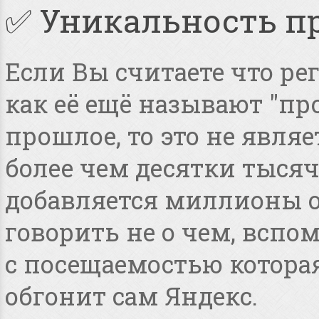
✅ Уникальность п
Если Вы считаете что ре
как её ещё называют "пр
прошлое, то это не явля
более чем десятки тысяч
добавляется миллионы о
говорить не о чем, всп
с посещаемостью котора
обгонит сам Яндекс.