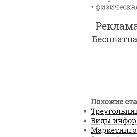
• физическая
Реклама
Бесплатна
Похожие ста
Треугольни
Виды инфо
Маркетинго