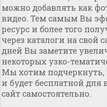
можно добавлять как фот
видео. Тем самым Вы эф
ресурс и более того по
через каталоги на свой с
дней Вы заметите увелич
некоторых узко-тематиче
Мы хотим подчеркнуть, ч
и будет бесплатной для
сайт самостоятельно.