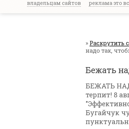
владельцам сайтов
реклама это в
»
Раскрутить 
надо так, что
Бежать на
БЕЖАТЬ НАД
терпит! 8 а
"Эффективно
Бугайчук чу
пунктуальны