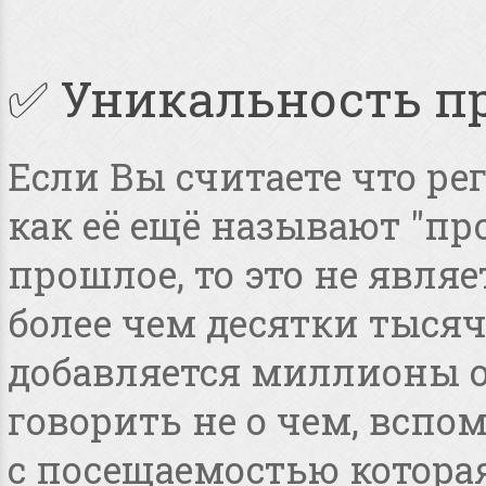
✅ Уникальность п
Если Вы считаете что ре
как её ещё называют "пр
прошлое, то это не явля
более чем десятки тысяч
добавляется миллионы о
говорить не о чем, всп
с посещаемостью котора