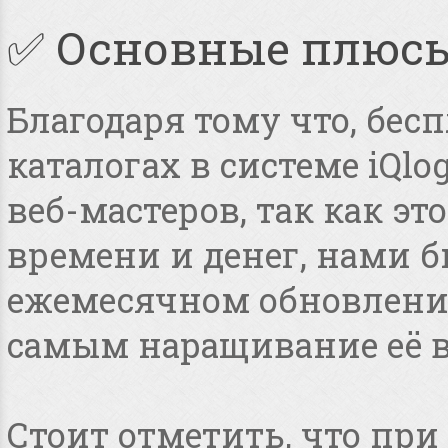
✅ Основные плюс
Благодаря тому что, бес
каталогах в системе iQlo
веб-мастеров, так как э
времени и денег, нами 
ежемесячном обновлении
самым наращивание её в
Стоит отметить, что пр