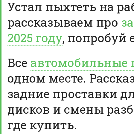
Устал пыхтеть на ра
рассказываем про
за
2025 году
, попробуй 
Все
автомобильные 
одном месте. Расска
задние проставки д
дисков и смены разб
где купить.