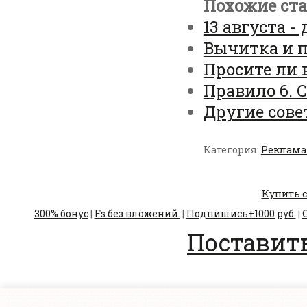
Похожие ста
13 августа -
Вычитка и 
Просите ли 
Правило 6. 
Другие сов
Категория:
Реклама 
Купить с
300% бонус
|
Fs.без вложений.
|
Подпишись+1000 руб.
|
С
Поставить