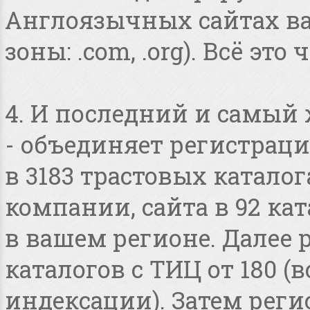
Англоязычных сайтах в
зоны: .com, .org). Всё это
4. И последний и самый
- объединяет регистраци
в 3183 трастовых катало
компании, сайта в 92 ка
в вашем регионе. Далее 
каталогов с ТИЦ от 180 
индексации). Затем реги