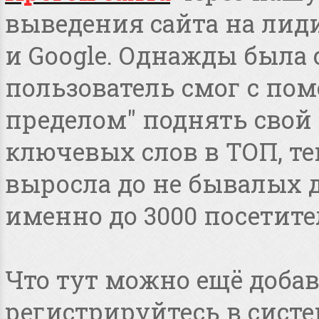
выведения сайта на лид
и Google. Однажды была 
пользователь смог с пом
пределом" поднять свой 
ключевых слов в ТОП, т
выросла до не бывалых дл
именно до 3000 посетите
Что тут можно ещё добав
регистрируйтесь в систе